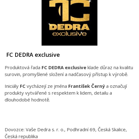
FC DEDRA exclusive
Produktová řada
FC DEDRA exclusive
klade důraz na kvalitu
surovin, promyšlené složení a nadčasový přístup k výrobě.
Iniciály
FC
vycházejí ze jména
František Černý
a označují
produkty vytvářené s respektem k lidem, detailu a
dlouhodobé hodnotě.
Dovozce: Vaše Dedra s. r. o., Podhradní 69, Česká Skalice,
Česká republika