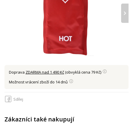
›
Doprava
ZDARMA nad 1 490 Kč
(obvyklá cena 79 Kč)
Možnost vrácení zboží do 14 dnů
Sdílej
Zákazníci také nakupují