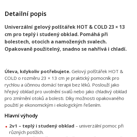
Detailní popis
Univerzální gelový polštářek HOT & COLD 23 × 13
cm pro teplý i studený obklad. Pomáhá při
bolestech, otocích a namožených svalech.
Opakovaně použitelný, snadno se nahřívá i chladí.
Úleva, kdykoliv potřebujete.
Gelový polštářek HOT &
COLD o rozměru 23 × 13 cm je praktický pomocník pro
rychlou a účinnou domácí terapii bez léků. Poslouží jako
hřejivý obklad pro uvolnění svalů nebo jako chladivý obklad
pro zmírnění otoků a bolesti. Díky možnosti opakovaného
použití je ekonomickým i ekologickým řešením.
Hlavní výhody
2v1 – teplý i studený obklad
– univerzální pomoc při
různých potížích.