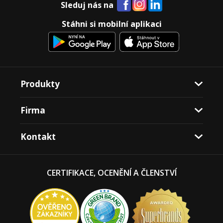
Sleduj nás na
Stáhni si mobilní aplikaci
Produkty
Firma
Kontakt
CERTIFIKACE, OCENĚNÍ A ČLENSTVÍ