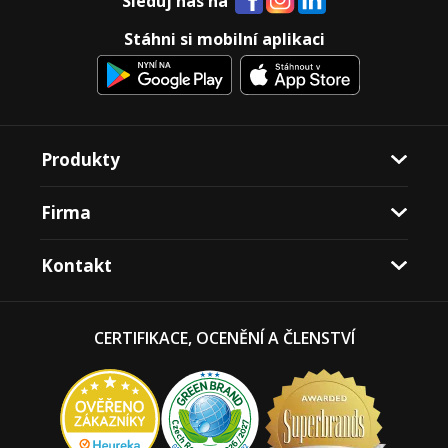
Sleduj nás na
Stáhni si mobilní aplikaci
Produkty
Firma
Kontakt
CERTIFIKACE, OCENĚNÍ A ČLENSTVÍ