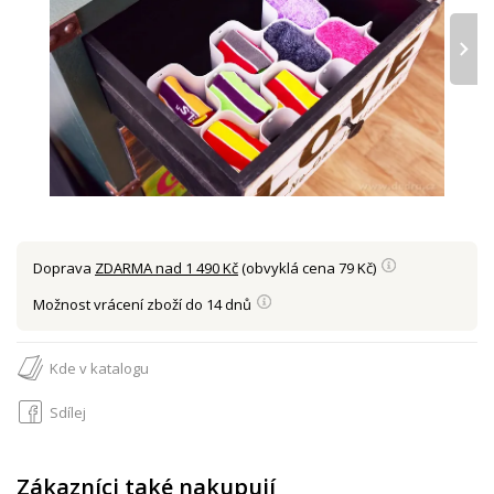
›
Doprava
ZDARMA nad 1 490 Kč
(obvyklá cena 79 Kč)
Možnost vrácení zboží do 14 dnů
Kde v katalogu
Sdílej
Zákazníci také nakupují