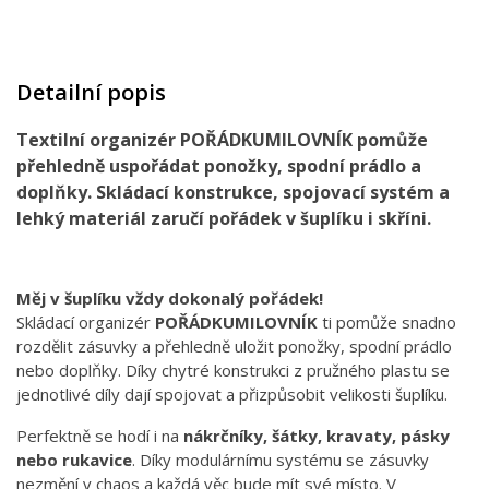
Detailní popis
Textilní organizér POŘÁDKUMILOVNÍK pomůže
přehledně uspořádat ponožky, spodní prádlo a
doplňky. Skládací konstrukce, spojovací systém a
lehký materiál zaručí pořádek v šuplíku i skříni.
Měj v šuplíku vždy dokonalý pořádek!
Skládací organizér
POŘÁDKUMILOVNÍK
ti pomůže snadno
rozdělit zásuvky a přehledně uložit ponožky, spodní prádlo
nebo doplňky. Díky chytré konstrukci z pružného plastu se
jednotlivé díly dají spojovat a přizpůsobit velikosti šuplíku.
Perfektně se hodí i na
nákrčníky, šátky, kravaty, pásky
nebo rukavice
. Díky modulárnímu systému se zásuvky
nezmění v chaos a každá věc bude mít své místo. V