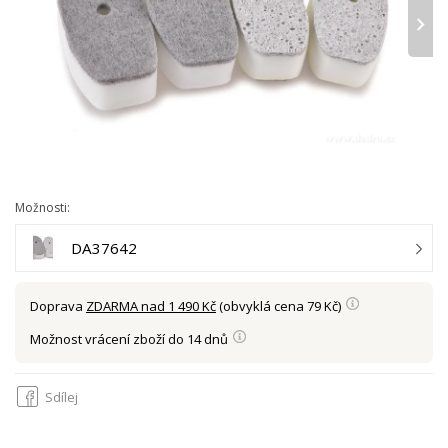
›
Možnosti:
DA37642
Doprava
ZDARMA nad 1 490 Kč
(obvyklá cena 79 Kč)
Možnost vrácení zboží do 14 dnů
Sdílej