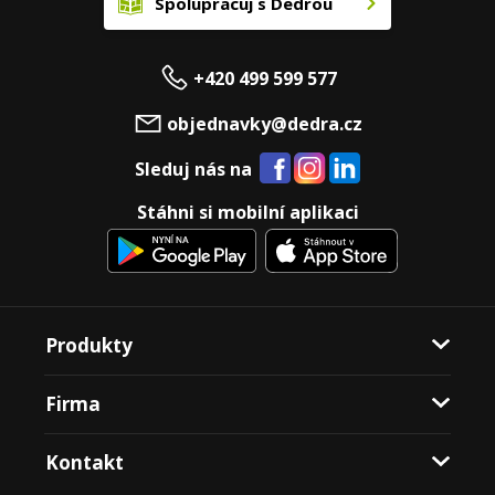
Spolupracuj s Dedrou
+420 499 599 577
objednavky@dedra.cz
Sleduj nás na
Stáhni si mobilní aplikaci
Produkty
Firma
Kontakt