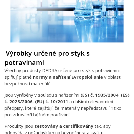
Výrobky určené pro styk s
potravinami
Všechny produkty DEDRA určené pro styk s potravinami
splňují platné
normy a nařízení Evropské unie
v oblasti
bezpečnosti materiálů.
Jsou vyráběny v souladu s nařízeními
(ES) č. 1935/2004
,
(ES)
č. 2023/2006
,
(EU) č. 10/2011
a dalšími relevantními
předpisy, které zajišťují, že materiály nepředstavují riziko
pro zdraví při běžném používání.
Produkty jsou
testovány a certifikovány
tak, aby
odpovídaly požadavkům na bezpečnost a kvalitu