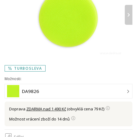
›
TURBOSLEVA
Možnosti:
DA9826
Doprava
ZDARMA nad 1 490 Kč
(obvyklá cena 79 Kč)
Možnost vrácení zboží do 14 dnů
Sdílej