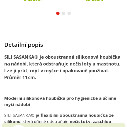
Detailní popis
SILI SASANKA® je oboustranná silikonová houbička
na nádobí, která odstraňuje nečistoty a mastnotu.
Lze ji prát, mýt v myčce i opakovaně používat.
Průměr 11 cm.
Moderní silikonová houbička pro hygienické a účinné
mytí nádobí
SILI SASANKA® je
flexibilní oboustranná houbička ze
silikonu
, která účinně odstraňuje
nečistoty, zaschlou