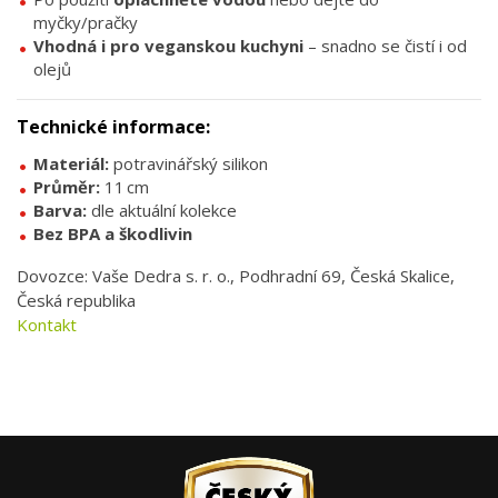
myčky/pračky
Vhodná i pro veganskou kuchyni
– snadno se čistí i od
olejů
Technické informace:
Materiál:
potravinářský silikon
Průměr:
11 cm
Barva:
dle aktuální kolekce
Bez BPA a škodlivin
Dovozce: Vaše Dedra s. r. o., Podhradní 69, Česká Skalice,
Česká republika
Kontakt