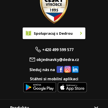
Spolupracuj s Dedrou
+420 499 599 577
objednavky@dedra.cz
Sleduj nás na
Stáhni si mobilní aplikaci
Produkty