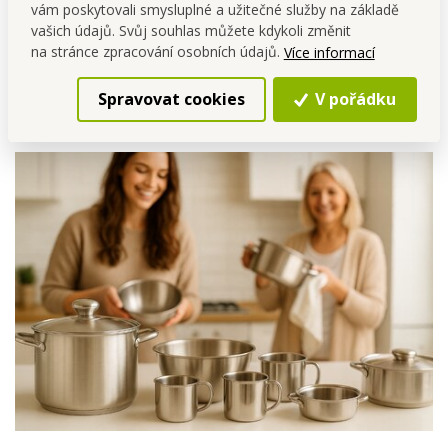
nákypy
vám poskytovali smysluplné a užitečné služby na základě
vašich údajů. Svůj souhlas můžete kdykoli změnit
na stránce zpracování osobních údajů.
Více informací
Spravovat cookies
V pořádku