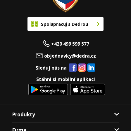
Spolupracuj s Dedrou
+420 499 599 577
objednavky@dedra.cz
Sleduj nás na
Stáhni si mobilní aplikaci
Produkty
Firma