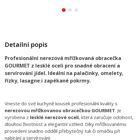
Detailní popis
Profesionální nerezová mřížkovaná obracečka
GOURMET z lesklé oceli pro snadné obracení a
servírování jídel. Ideální na palačinky, omelety,
řízky, lasagne i zapékané pokrmy.
Vneste do své kuchyně kousek profesionální kvality s
nerezovou mřížkovanou obracečkou GOURMET
. Je
vyrobena z
lesklé nerezové oceli
, která zaručuje odolnost,
dlouhou životnost a elegantní vzhled. Díky mřížkovanému
provedení snadno oddělí přebytečný tuk či omáčku při
nabírání a servírování.