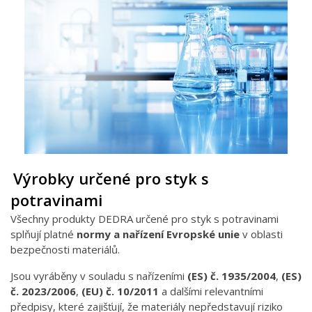
Výrobky určené pro styk s
potravinami
Všechny produkty DEDRA určené pro styk s potravinami
splňují platné
normy a nařízení Evropské unie
v oblasti
bezpečnosti materiálů.
Jsou vyráběny v souladu s nařízeními
(ES) č. 1935/2004
,
(ES)
č. 2023/2006
,
(EU) č. 10/2011
a dalšími relevantními
předpisy, které zajišťují, že materiály nepředstavují riziko