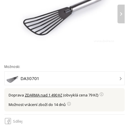
›
Možnosti:
DA30701
Doprava
ZDARMA nad 1 490 Kč
(obvyklá cena 79 Kč)
Možnost vrácení zboží do 14 dnů
Sdílej