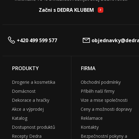
Začni s DEDRA KLUBEM
+420 499 599 577
objednavky@dedra
PRODUKTY
FIRMA
Drogerie a kosmetika
Obchodní podmínky
Domácnost
Příběh naší firmy
Dekorace a hračky
Vize a mise společnosti
Akce a výprodej
Ceny a možnosti dopravy
Katalog
Reklamace
Dostupnost produktů
Kontakty
Recepty Dedra
Bezpečnostní pokyny a