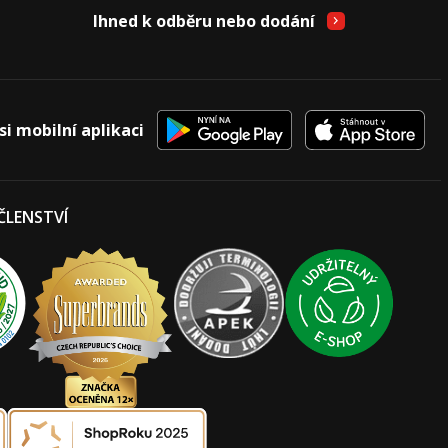
Ihned k odběru nebo dodání
si mobilní aplikaci
 ČLENSTVÍ