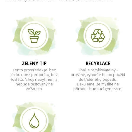
ZELENÝ TIP
RECYKLACE
Tento prostředek je: bez
Obal je recyklovatelný –
chlóru, bez perborátu, bez
prosíme, vyhoďte ho po použití
fosfátů. Nikdy nebyl, není a
do tříděného odpadu.
nebude testovaný na
Děkujeme, že myslíte na
zvířatech.
přírodu i budoucí generace.