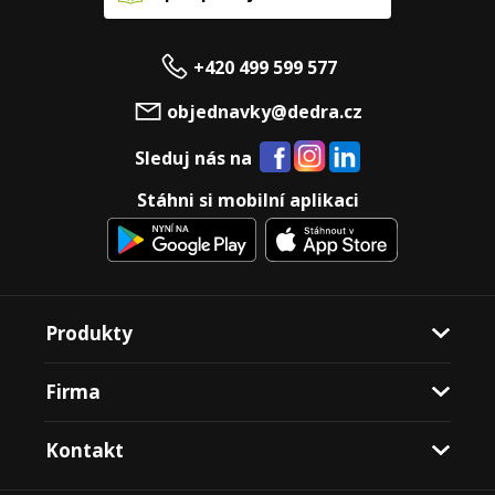
+420 499 599 577
objednavky@dedra.cz
Sleduj nás na
Stáhni si mobilní aplikaci
Produkty
Firma
Kontakt