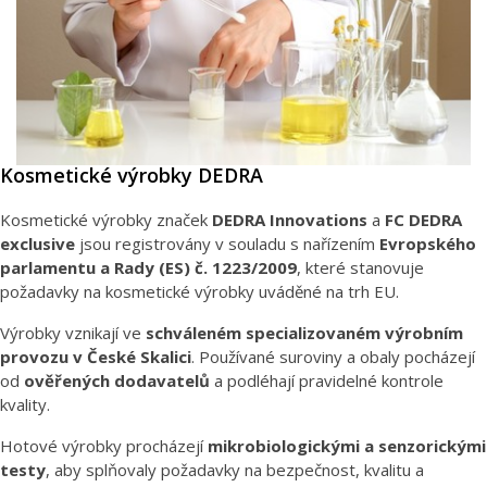
Kosmetické výrobky DEDRA
Kosmetické výrobky značek
DEDRA Innovations
a
FC DEDRA
exclusive
jsou registrovány v souladu s nařízením
Evropského
parlamentu a Rady (ES) č. 1223/2009
, které stanovuje
požadavky na kosmetické výrobky uváděné na trh EU.
Výrobky vznikají ve
schváleném specializovaném výrobním
provozu v České Skalici
. Používané suroviny a obaly pocházejí
od
ověřených dodavatelů
a podléhají pravidelné kontrole
kvality.
Hotové výrobky procházejí
mikrobiologickými a senzorickými
testy
, aby splňovaly požadavky na bezpečnost, kvalitu a