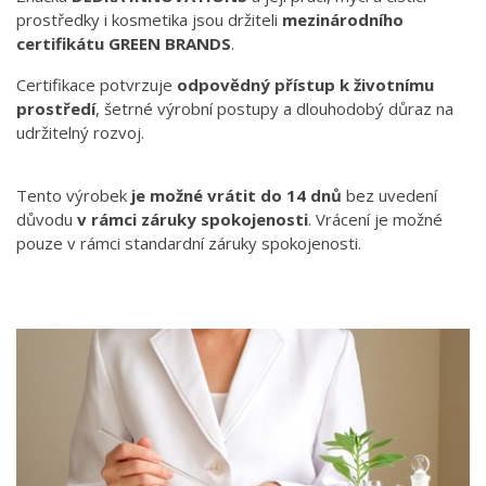
prostředky i kosmetika jsou držiteli
mezinárodního
certifikátu GREEN BRANDS
.
Certifikace potvrzuje
odpovědný přístup k životnímu
prostředí
, šetrné výrobní postupy a dlouhodobý důraz na
udržitelný rozvoj.
Tento výrobek
je možné vrátit do 14 dnů
bez uvedení
důvodu
v rámci záruky spokojenosti
. Vrácení je možné
pouze v rámci standardní záruky spokojenosti.