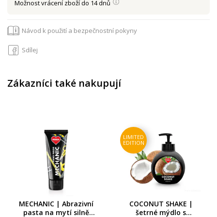
Možnost vrácení zboží do 14 dnů
Návod k použití a bezpečnostní pokyny
Sdílej
Zákazníci také nakupují
LIMITED
EDITION
MECHANIC | Abrazivní
COCONUT SHAKE |
pasta na mytí silně
šetrné mýdlo s