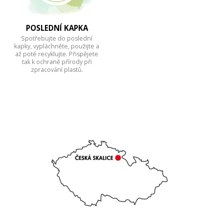
POSLEDNÍ KAPKA
Spotřebujte do poslední
kapky, vypláchněte, použijte a
až poté recyklujte. Přispějete
tak k ochraně přírody při
zpracování plastů.