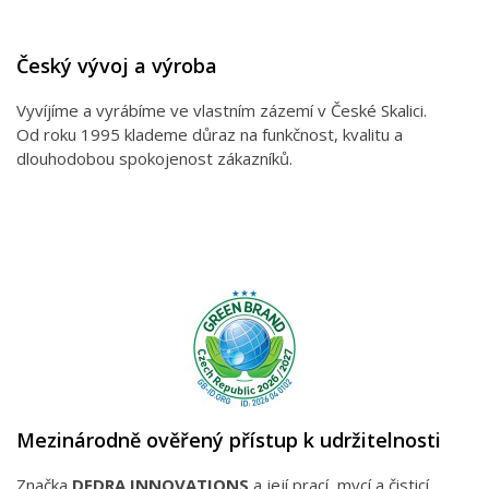
Český vývoj a výroba
Vyvíjíme a vyrábíme ve vlastním zázemí v České Skalici.
Od roku 1995 klademe důraz na funkčnost, kvalitu a
dlouhodobou spokojenost zákazníků.
Mezinárodně ověřený přístup k udržitelnosti
Značka
DEDRA INNOVATIONS
a její prací, mycí a čisticí