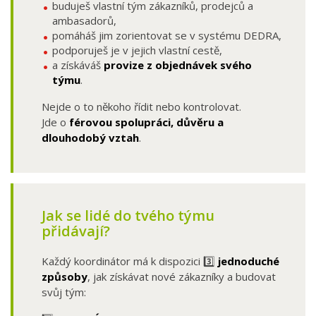
buduješ vlastní tým zákazníků, prodejců a
ambasadorů,
pomáháš jim zorientovat se v systému DEDRA,
podporuješ je v jejich vlastní cestě,
a získáváš
provize z objednávek svého
týmu
.
Nejde o to někoho řídit nebo kontrolovat.
Jde o
férovou spolupráci, důvěru a
dlouhodobý vztah
.
Jak se lidé do tvého týmu
přidávají?
Každý koordinátor má k dispozici 3️⃣
jednoduché
způsoby
, jak získávat nové zákazníky a budovat
svůj tým: