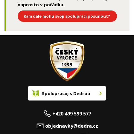
naprosto v pořádku
.
Kam dále mohu svoji spolupráci posunout?
Spolupracuj s Dedrou
+420 499 599 577
objednavky@dedra.cz