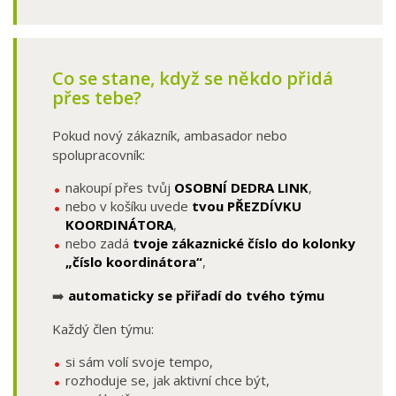
Co se stane, když se někdo přidá
přes tebe?
Pokud nový zákazník, ambasador nebo
spolupracovník:
nakoupí přes tvůj
OSOBNÍ DEDRA LINK
,
nebo v košíku uvede
tvou PŘEZDÍVKU
KOORDINÁTORA
,
nebo zadá
tvoje zákaznické číslo do kolonky
„číslo koordinátora“
,
➡️
automaticky se přiřadí do tvého týmu
Každý člen týmu:
si sám volí svoje tempo,
rozhoduje se, jak aktivní chce být,