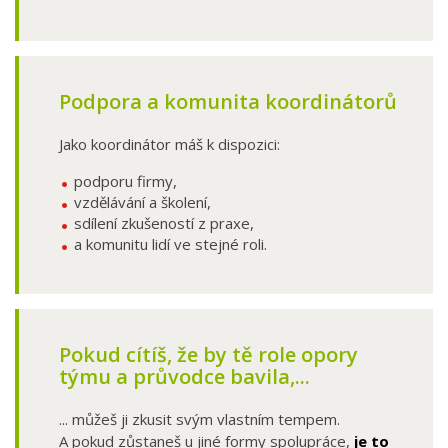
Podpora a komunita koordinátorů
Jako koordinátor máš k dispozici:
podporu firmy,
vzdělávání a školení,
sdílení zkušeností z praxe,
a komunitu lidí ve stejné roli.
Pokud cítíš, že by tě role opory
týmu a průvodce bavila,...
... můžeš ji zkusit svým vlastním tempem.
A pokud zůstaneš u jiné formy spolupráce,
je to