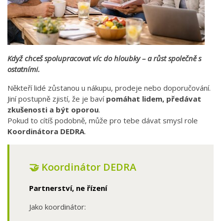
Když chceš spolupracovat víc do hloubky – a růst společně s
ostatními.
Někteří lidé zůstanou u nákupu, prodeje nebo doporučování.
Jiní postupně zjistí, že je baví
pomáhat lidem, předávat
zkušenosti a být oporou
.
Pokud to cítíš podobně, může pro tebe dávat smysl role
Koordinátora DEDRA
.
🤝 Koordinátor DEDRA
Partnerství, ne řízení
Jako koordinátor: