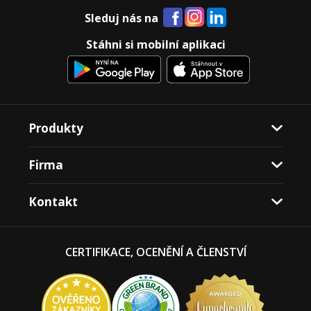
Sleduj nás na
Stáhni si mobilní aplikaci
Produkty
Firma
Kontakt
CERTIFIKACE, OCENĚNÍ A ČLENSTVÍ