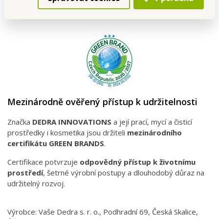
Mezinárodně ověřený přístup k udržitelnosti
Značka
DEDRA INNOVATIONS
a její prací, mycí a čisticí
prostředky i kosmetika jsou držiteli
mezinárodního
certifikátu GREEN BRANDS
.
Certifikace potvrzuje
odpovědný přístup k životnímu
prostředí
, šetrné výrobní postupy a dlouhodobý důraz na
udržitelný rozvoj.
Výrobce: Vaše Dedra s. r. o., Podhradní 69, Česká Skalice,