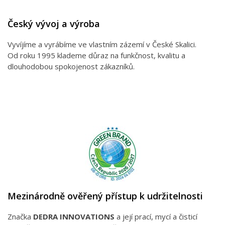
Český vývoj a výroba
Vyvíjíme a vyrábíme ve vlastním zázemí v České Skalici.
Od roku 1995 klademe důraz na funkčnost, kvalitu a
dlouhodobou spokojenost zákazníků.
Mezinárodně ověřený přístup k udržitelnosti
Značka
DEDRA INNOVATIONS
a její prací, mycí a čisticí