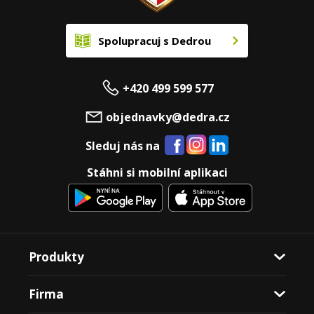
Spolupracuj s Dedrou
+420 499 599 577
objednavky@dedra.cz
Sleduj nás na
Stáhni si mobilní aplikaci
Produkty
Firma