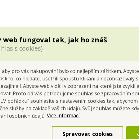
 web fungoval tak, jak ho znáš
hlas s cookies)
 aby pro vás nakupování bylo co nejlepším zážitkem. Abyste
ašli to, co hledáte, ušetřili spoustu klikání a nezobrazovaly
nezajímají. Abyste web viděli v zobrazení na které jste zvyklí
šovat. Proto od vás potřebujeme souhlas se zpracováním so
a „V pořádku“ souhlasíte s nastavením cookies tak, abychom
čné služby na základě vašich údajů. Svůj souhlas můžete kdy
Více informací
vání osobních údajů.
Přečti si příběh naší firmy
Spravovat cookies