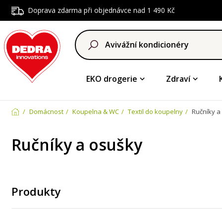
Doprava zdarma při objednávce nad 1 490 Kč
EKO drogerie
Zdraví
Domácnost
Koupelna & WC
Textil do koupelny
Ručníky a
Ručníky a osušky
Produkty