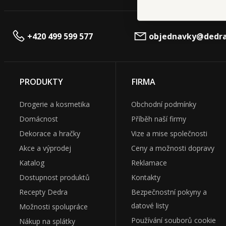
+420 499 599 577
objednavky@dedra
PRODUKTY
FIRMA
Drogerie a kosmetika
Obchodní podmínky
Domácnost
Příběh naší firmy
Dekorace a hračky
Vize a mise společnosti
Akce a výprodej
Ceny a možnosti dopravy
Katalog
Reklamace
Dostupnost produktů
Kontakty
Recepty Dedra
Bezpečnostní pokyny a
datové listy
Možnosti spolupráce
Používání souborů cookie
Nákup na splátky