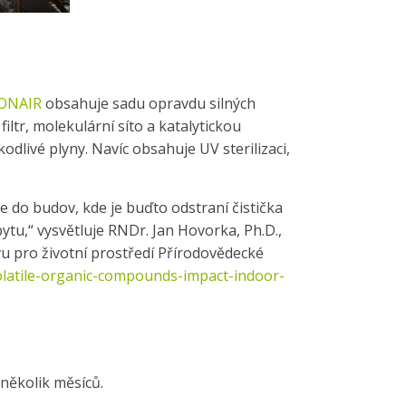
ONAIR
obsahuje sadu opravdu silných
 filtr, molekulární síto a katalytickou
kodlivé plyny. Navíc obsahuje UV sterilizaci,
 do budov, kde je buďto odstraní čistička
bytu,“ vysvětluje RNDr. Jan Hovorka, Ph.D.,
u pro životní prostředí Přírodovědecké
volatile-organic-compounds-impact-indoor-
několik měsíců.