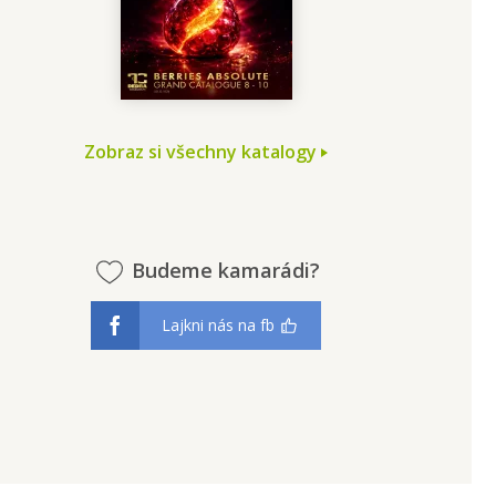
Zobraz si všechny katalogy
Budeme kamarádi?
Lajkni nás na fb