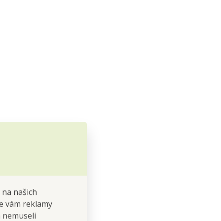
 na našich
 se vám reklamy
 a nemuseli