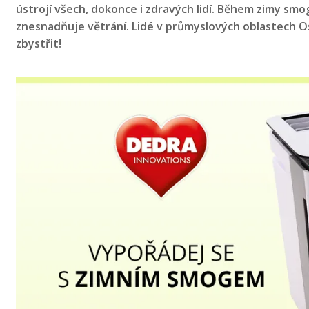
ústrojí všech, dokonce i zdravých lidí. Během zimy smo
znesnadňuje větrání. Lidé v průmyslových oblastech Os
zbystřit!