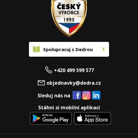
Spolupracuj s Dedrou
+420 499 599 577
objednavky@dedra.cz
Sleduj nás na
Stáhni si mobilní aplikaci