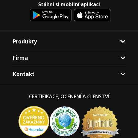
Stáhni si mobilní aplikaci
Produkty
Firma
Kontakt
CERTIFIKACE, OCENĚNÍ A ČLENSTVÍ