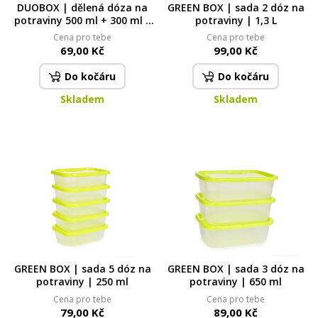
DUOBOX | dělená dóza na
GREEN BOX | sada 2 dóz na
potraviny 500 ml + 300 ml |
potraviny | 1,3 L
obědový box
Cena pro tebe
Cena pro tebe
69,00 Kč
99,00 Kč
Do kočáru
Do kočáru
Skladem
Skladem
GREEN BOX | sada 5 dóz na
GREEN BOX | sada 3 dóz na
potraviny | 250 ml
potraviny | 650 ml
Cena pro tebe
Cena pro tebe
79,00 Kč
89,00 Kč