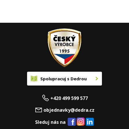
Spolupracuj s Dedrou
+420 499 599 577
objednavky@dedra.cz
Sleduj nás na