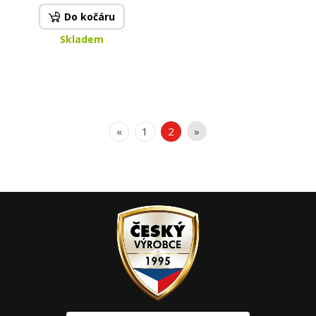
Do kočáru
Skladem
«
1
2
»