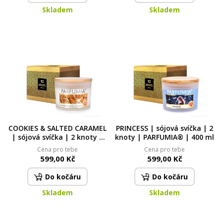
Skladem
Skladem
COOKIES & SALTED CARAMEL
PRINCESS | sójová svíčka | 2
| sójová svíčka | 2 knoty |
knoty | PARFUMIA® | 400 ml
PARFUMIA® | 400 ml
Cena pro tebe
Cena pro tebe
599,00 Kč
599,00 Kč
Do kočáru
Do kočáru
Skladem
Skladem