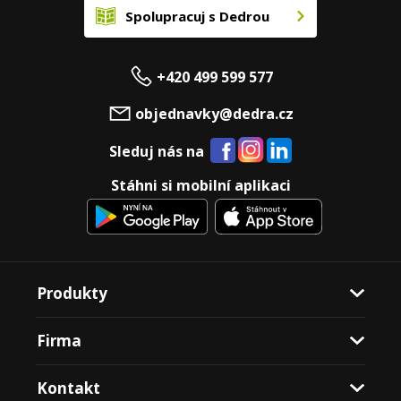
Spolupracuj s Dedrou
+420 499 599 577
objednavky@dedra.cz
Sleduj nás na
Stáhni si mobilní aplikaci
Produkty
Firma
Kontakt