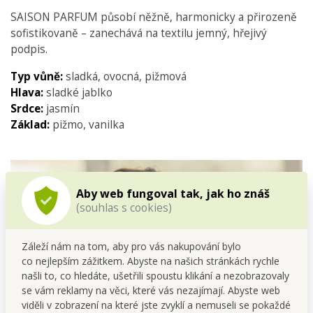
SAISON PARFUM působí něžně, harmonicky a přirozeně
sofistikovaně – zanechává na textilu jemný, hřejivý
podpis.
Typ vůně:
sladká, ovocná, pižmová
Hlava:
sladké jablko
Srdce:
jasmín
Základ:
pižmo, vanilka
Aby web fungoval tak, jak ho znáš
(souhlas s cookies)
Záleží nám na tom, aby pro vás nakupování bylo
co nejlepším zážitkem. Abyste na našich stránkách rychle
našli to, co hledáte, ušetřili spoustu klikání a nezobrazovaly
se vám reklamy na věci, které vás nezajímají. Abyste web
viděli v zobrazení na které jste zvyklí a nemuseli se pokaždé