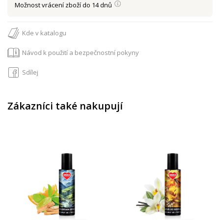
Možnost vrácení zboží do 14 dnů
Kde v katalogu
Návod k použití a bezpečnostní pokyny
Sdílej
Zákazníci také nakupují