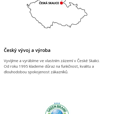
Český vývoj a výroba
Vyvíjíme a vyrábíme ve vlastním zázemí v České Skalici.
Od roku 1995 klademe důraz na funkčnost, kvalitu a
dlouhodobou spokojenost zákazníků.