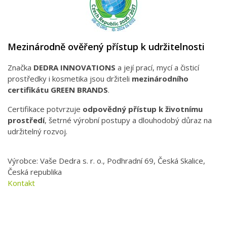
Mezinárodně ověřený přístup k udržitelnosti
Značka
DEDRA INNOVATIONS
a její prací, mycí a čisticí
prostředky i kosmetika jsou držiteli
mezinárodního
certifikátu GREEN BRANDS
.
Certifikace potvrzuje
odpovědný přístup k životnímu
prostředí
, šetrné výrobní postupy a dlouhodobý důraz na
udržitelný rozvoj.
Výrobce: Vaše Dedra s. r. o., Podhradní 69, Česká Skalice,
Česká republika
Kontakt