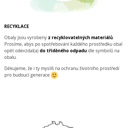
RECYKLACE
Obaly jsou vyrobeny
z recyklovatelných materiálů
.
Prosíme, abys po spotřebování každého prostředku obal
opět odevzdal(a)
do tříděného odpadu
dle symbolů na
obalu.
Děkujeme, že i ty myslíš na ochranu životního prostředí
pro budoucí generace