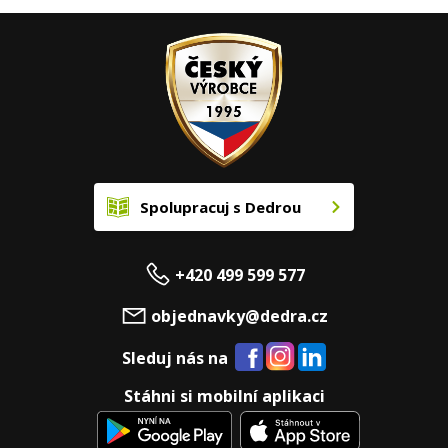
Spolupracuj s Dedrou
+420 499 599 577
objednavky@dedra.cz
Sleduj nás na
Stáhni si mobilní aplikaci