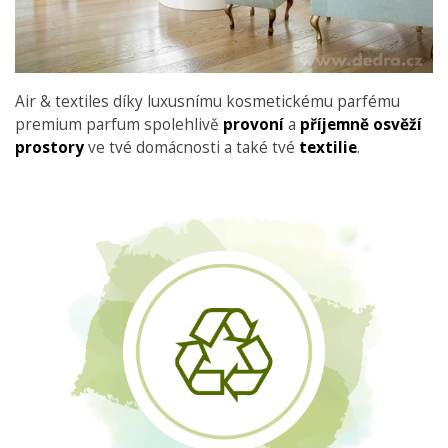
Air & textiles díky luxusnímu kosmetickému parfému
premium parfum spolehlivě
provoní
a
příjemně osvěží
prostory
ve tvé domácnosti a také tvé
textilie
.