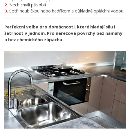
Nech chvíli působit.
Setři houbičkou nebo hadříkem a důkladně opláchni vodou.
Perfektní volba pro domácnosti, které hledají sílu i
šetrnost v jednom. Pro nerezové povrchy bez námahy
a bez chemického zápachu.