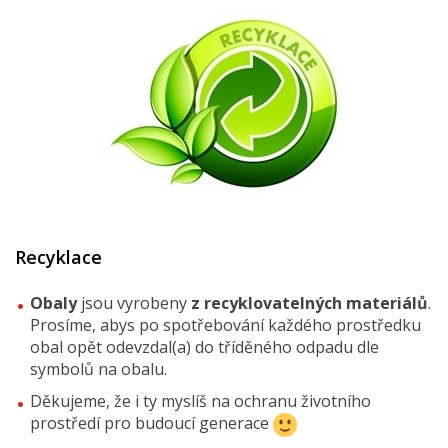
Recyklace
Obaly
jsou vyrobeny
z recyklovatelných materiálů
.
Prosíme, abys po spotřebování každého prostředku
obal opět odevzdal(a) do tříděného odpadu dle
symbolů na obalu.
Děkujeme, že i ty myslíš na ochranu životního
prostředí pro budoucí generace