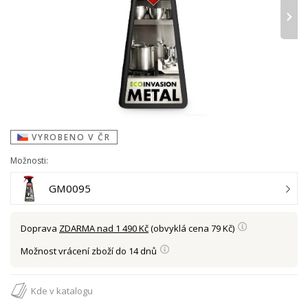
›
VYROBENO V ČR
Možnosti:
GM0095
Doprava
ZDARMA nad 1 490 Kč
(obvyklá cena 79 Kč)
Možnost vrácení zboží do 14 dnů
Kde v katalogu