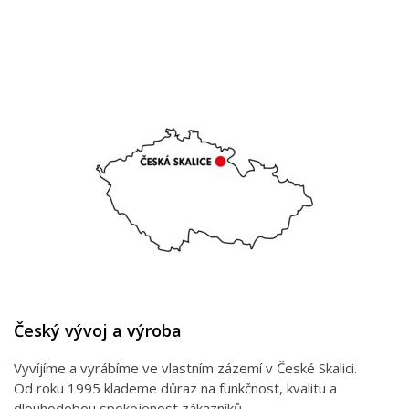
Český vývoj a výroba
Vyvíjíme a vyrábíme ve vlastním zázemí v České Skalici.
Od roku 1995 klademe důraz na funkčnost, kvalitu a
dlouhodobou spokojenost zákazníků.