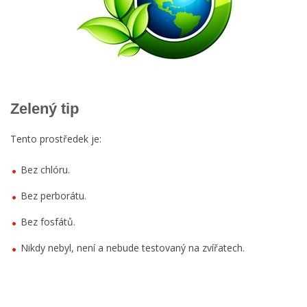
Zelený tip
Tento prostředek je:
Bez chlóru.
Bez perborátu.
Bez fosfátů.
Nikdy nebyl, není a nebude testovaný na zvířatech.