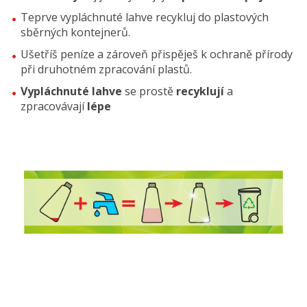
Teprve vypláchnuté lahve recykluj do plastových
sběrných kontejnerů.
Ušetříš peníze a zároveň přispěješ k ochraně přírody
při druhotném zpracování plastů.
Vypláchnuté lahve
se prostě
recyklují
a
zpracovávají
lépe