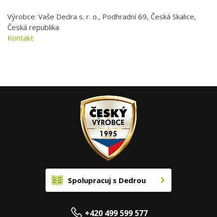
Výrobce: Vaše Dedra s. r. o., Podhradní 69, Česká Skalice,
Česká republika
Kontakt
Spolupracuj s Dedrou
+420 499 599 577