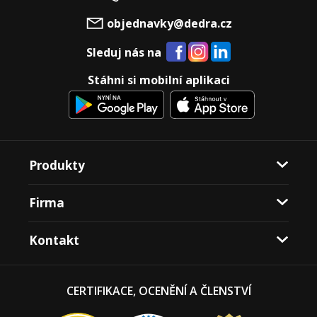
objednavky@dedra.cz
Sleduj nás na
Stáhni si mobilní aplikaci
Produkty
Firma
Kontakt
CERTIFIKACE, OCENĚNÍ A ČLENSTVÍ