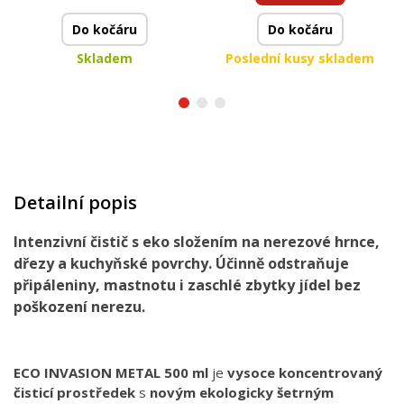
Do kočáru
Do kočáru
Skladem
Poslední kusy skladem
Detailní popis
Intenzivní čistič s eko složením na nerezové hrnce,
dřezy a kuchyňské povrchy. Účinně odstraňuje
připáleniny, mastnotu i zaschlé zbytky jídel bez
poškození nerezu.
ECO INVASION METAL 500 ml
je
vysoce koncentrovaný
čisticí prostředek
s
novým ekologicky šetrným