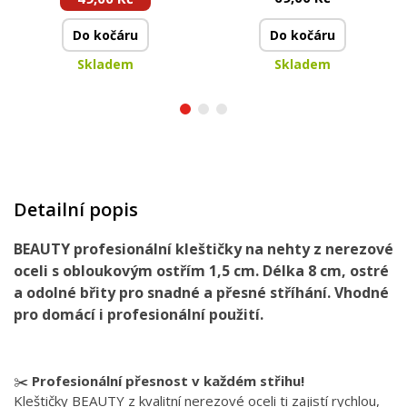
rašple na chodidla
Do kočáru
Do kočáru
Skladem
Skladem
Detailní popis
BEAUTY profesionální kleštičky na nehty z nerezové
oceli s obloukovým ostřím 1,5 cm. Délka 8 cm, ostré
a odolné břity pro snadné a přesné stříhání. Vhodné
pro domácí i profesionální použití.
✂️
Profesionální přesnost v každém střihu!
Kleštičky BEAUTY z kvalitní nerezové oceli ti zajistí rychlou,