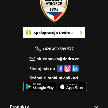
Spolupracuj s Dedrou
+420 499 599 577
objednavky@dedra.cz
Sleduj nás na
Stáhni si mobilní aplikaci
Produkty