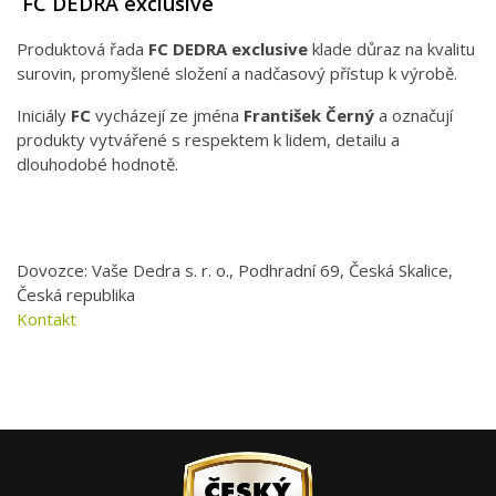
FC DEDRA exclusive
Produktová řada
FC DEDRA exclusive
klade důraz na kvalitu
surovin, promyšlené složení a nadčasový přístup k výrobě.
Iniciály
FC
vycházejí ze jména
František Černý
a označují
produkty vytvářené s respektem k lidem, detailu a
dlouhodobé hodnotě.
Dovozce: Vaše Dedra s. r. o., Podhradní 69, Česká Skalice,
Česká republika
Kontakt