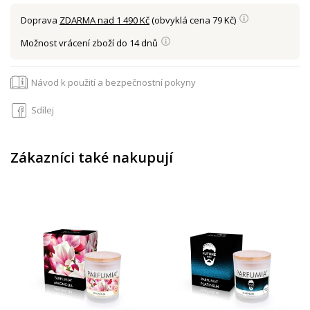
Doprava
ZDARMA nad 1 490 Kč
(obvyklá cena 79 Kč)
Možnost vrácení zboží do 14 dnů
Návod k použití a bezpečnostní pokyny
Sdílej
Zákazníci také nakupují