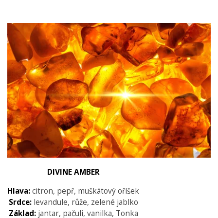
DIVINE AMBER
Hlava:
citron, pepř, muškátový oříšek
Srdce:
levandule, růže, zelené jablko
Základ:
jantar, pačuli, vanilka, Tonka