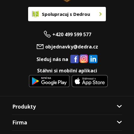
Spolupracuj s Dedrou
+420 499 599 577
objednavky@dedra.cz
Sleduj nás na
Stáhni si mobilní aplikaci
Produkty
Firma