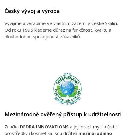
Český vývoj a výroba
Vyvíjíme a vyrábíme ve vlastním zázemí v České Skalici.
Od roku 1995 klademe důraz na funkčnost, kvalitu a
dlouhodobou spokojenost zákazníků.
Mezinárodně ověřený přístup k udržitelnosti
Značka
DEDRA INNOVATIONS
a její prací, mycí a čisticí
prostředky i kosmetika jsou držiteli
mezinárodního