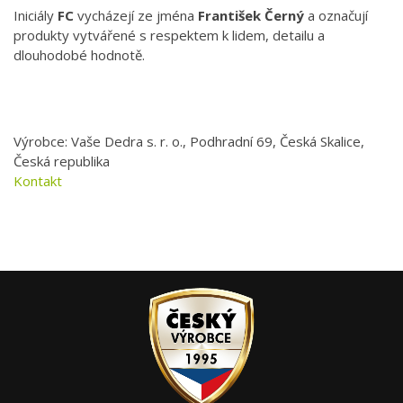
Iniciály
FC
vycházejí ze jména
František Černý
a označují
produkty vytvářené s respektem k lidem, detailu a
dlouhodobé hodnotě.
Výrobce: Vaše Dedra s. r. o., Podhradní 69, Česká Skalice,
Česká republika
Kontakt