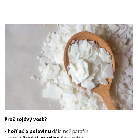
Proč sojóvý vosk?
• hoří až o polovinu
déle než parafín