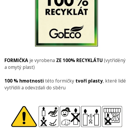
FORMIČKA
je vyrobena
ZE 100% RECYKLÁTU
(vytříděný
a omytý plast)
100 % hmotnosti
této formičky
tvoří plasty
, které lidé
vytřídili a odevzdali do sběru