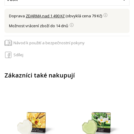
Doprava
ZDARMA nad 1 490 Kč
(obvyklá cena 79 Kč)
Možnost vrácení zboží do 14 dnů
Návod k použití a bezpečnostní pokyny
Sdílej
Zákazníci také nakupují