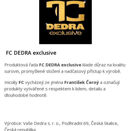
FC DEDRA exclusive
Produktová řada
FC DEDRA exclusive
klade důraz na kvalitu
surovin, promyšlené složení a nadčasový přístup k výrobě.
Iniciály
FC
vycházejí ze jména
František Černý
a označují
produkty vytvářené s respektem k lidem, detailu a
dlouhodobé hodnotě.
Výrobce: Vaše Dedra s. r. o., Podhradní 69, Česká Skalice,
Česká republika