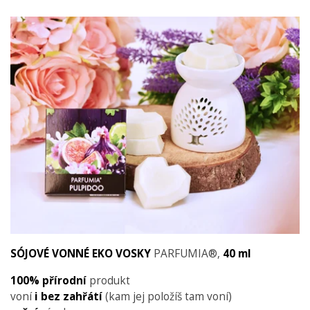
SÓJOVÉ VONNÉ EKO VOSKY
PARFUMIA®,
40 ml
100% přírodní
produkt
voní
i
bez zahřátí
(kam jej položíš tam voní)