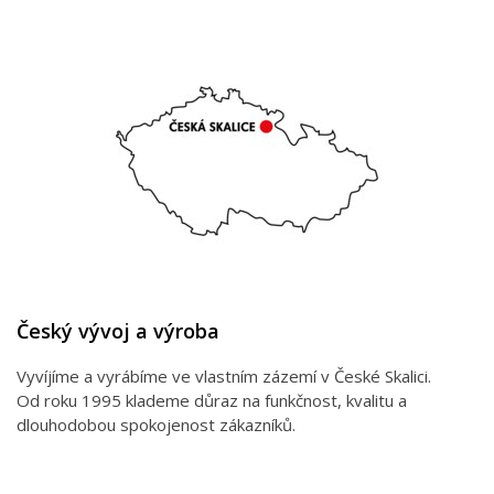
Český vývoj a výroba
Vyvíjíme a vyrábíme ve vlastním zázemí v České Skalici.
Od roku 1995 klademe důraz na funkčnost, kvalitu a
dlouhodobou spokojenost zákazníků.