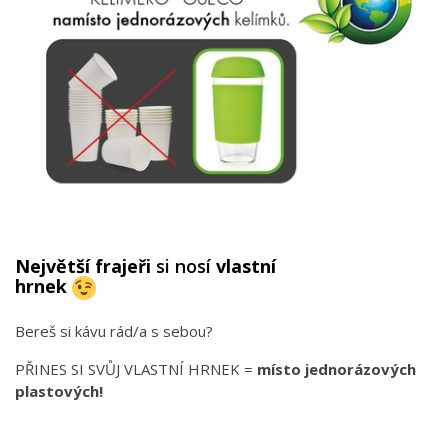
Největší frajeři
si nosí
vlastní
hrnek
Bereš si kávu rád/a s sebou?
PŘINES SI SVŮJ VLASTNÍ HRNEK =
místo jednorázových
plastových!