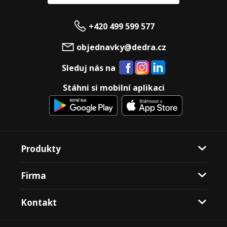
+420 499 599 577
objednavky@dedra.cz
Sleduj nás na
Stáhni si mobilní aplikaci
Produkty
Firma
Kontakt