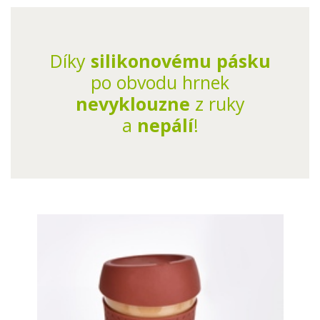
Díky
silikonovému pásku
po obvodu hrnek
nevyklouzne
z ruky
a
nepálí
!