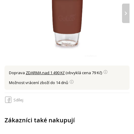
›
Doprava
ZDARMA nad 1 490 Kč
(obvyklá cena 79 Kč)
Možnost vrácení zboží do 14 dnů
Sdílej
Zákazníci také nakupují