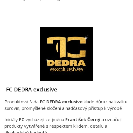
FC DEDRA exclusive
Produktová řada
FC DEDRA exclusive
klade důraz na kvalitu
surovin, promyšlené složení a nadčasový přístup k výrobě.
Iniciály
FC
vycházejí ze jména
František Černý
a označují
produkty vytvářené s respektem k lidem, detailu a
dlouhodobé hodnotě.