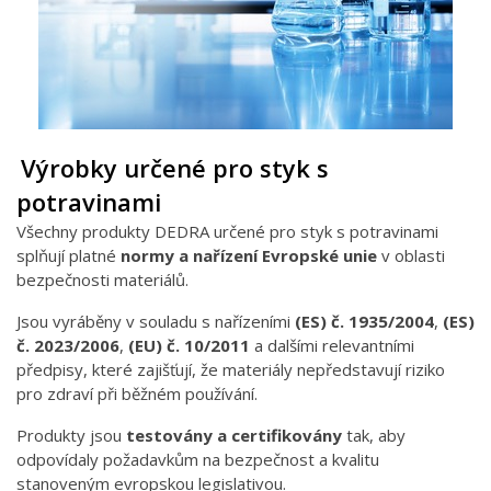
Výrobky určené pro styk s
potravinami
Všechny produkty DEDRA určené pro styk s potravinami
splňují platné
normy a nařízení Evropské unie
v oblasti
bezpečnosti materiálů.
Jsou vyráběny v souladu s nařízeními
(ES) č. 1935/2004
,
(ES)
č. 2023/2006
,
(EU) č. 10/2011
a dalšími relevantními
předpisy, které zajišťují, že materiály nepředstavují riziko
pro zdraví při běžném používání.
Produkty jsou
testovány a certifikovány
tak, aby
odpovídaly požadavkům na bezpečnost a kvalitu
stanoveným evropskou legislativou.