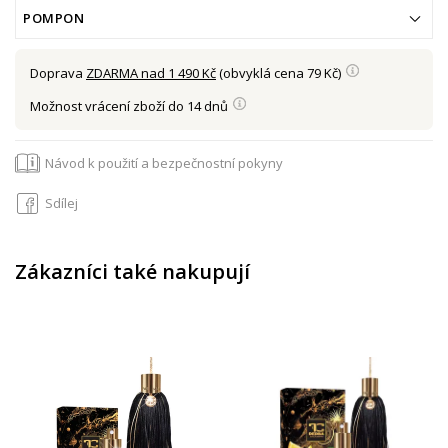
POMPON
Doprava
ZDARMA nad 1 490 Kč
(obvyklá cena 79 Kč)
Možnost vrácení zboží do 14 dnů
Návod k použití a bezpečnostní pokyny
Sdílej
Zákazníci také nakupují