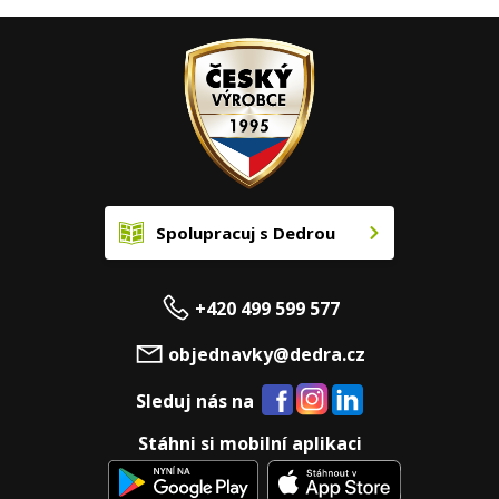
Spolupracuj s Dedrou
+420 499 599 577
objednavky@dedra.cz
Sleduj nás na
Stáhni si mobilní aplikaci