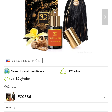
›
VYROBENO V ČR
Green brand certifikace
EKO obal
Český výrobek
Možnosti:
FC0886
Varianty: