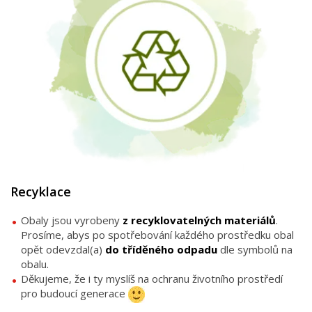
Recyklace
Obaly jsou vyrobeny
z recyklovatelných materiálů
.
Prosíme, abys po spotřebování každého prostředku obal
opět odevzdal(a)
do tříděného odpadu
dle symbolů na
obalu.
Děkujeme, že i ty myslíš na ochranu životního prostředí
pro budoucí generace