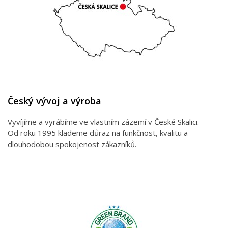
Český vývoj a výroba
Vyvíjíme a vyrábíme ve vlastním zázemí v České Skalici.
Od roku 1995 klademe důraz na funkčnost, kvalitu a
dlouhodobou spokojenost zákazníků.