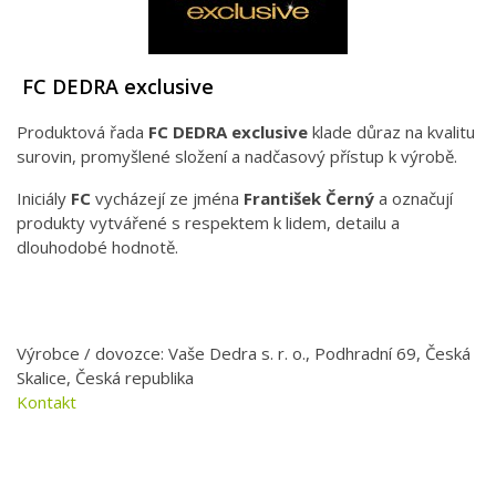
FC DEDRA exclusive
Produktová řada
FC DEDRA exclusive
klade důraz na kvalitu
surovin, promyšlené složení a nadčasový přístup k výrobě.
Iniciály
FC
vycházejí ze jména
František Černý
a označují
produkty vytvářené s respektem k lidem, detailu a
dlouhodobé hodnotě.
Výrobce / dovozce: Vaše Dedra s. r. o., Podhradní 69, Česká
Skalice, Česká republika
Kontakt