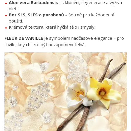
Aloe vera Barbadensis
– zklidnění, regenerace a výživa
pleti.
Bez SLS, SLES a parabenů
– šetrné pro každodenní
použití.
Krémová textura, která hýčká tělo i smysly.
FLEUR DE VANILLE
je symbolem nadčasové elegance – pro
chvíle, kdy chcete být nezapomenutelná.