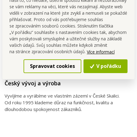
našli to, co hledáte, ušetřili spoustu klikání a nezobrazovaly
se vám reklamy na věci, které vás nezajímají. Abyste web
viděli v zobrazení na které jste zvyklí a nemuseli se pokaždé
přihlašovat. Proto od vás potřebujeme souhlas
se zpracováním souborů cookies. Stisknutím tlačítka
„V pořádku“ souhlasíte s nastavením cookies tak, abychom
vám poskytovali smysluplné a užitečné služby na základě
vašich údajů. Svůj souhlas můžete kdykoli změnit
na stránce zpracování osobních údajů.
Více informací
Spravovat cookies
V pořádku
Český vývoj a výroba
Vyvíjíme a vyrábíme ve vlastním zázemí v České Skalici.
Od roku 1995 klademe důraz na funkčnost, kvalitu a
dlouhodobou spokojenost zákazníků.