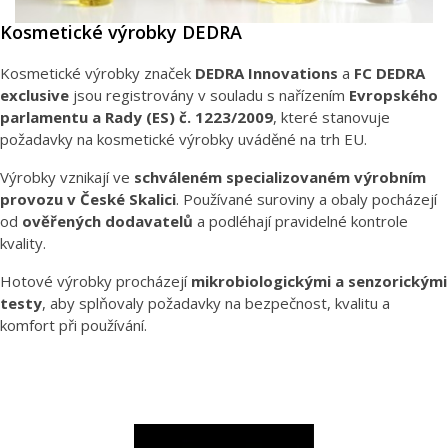
Kosmetické výrobky DEDRA
Kosmetické výrobky značek
DEDRA Innovations
a
FC DEDRA
exclusive
jsou registrovány v souladu s nařízením
Evropského
parlamentu a Rady (ES) č. 1223/2009
, které stanovuje
požadavky na kosmetické výrobky uváděné na trh EU.
Výrobky vznikají ve
schváleném specializovaném výrobním
provozu v České Skalici
. Používané suroviny a obaly pocházejí
od
ověřených dodavatelů
a podléhají pravidelné kontrole
kvality.
Hotové výrobky procházejí
mikrobiologickými a senzorickými
testy
, aby splňovaly požadavky na bezpečnost, kvalitu a
komfort při používání.