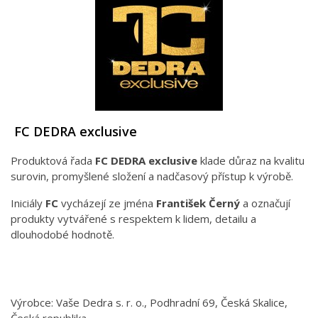
FC DEDRA exclusive
Produktová řada
FC DEDRA exclusive
klade důraz na kvalitu
surovin, promyšlené složení a nadčasový přístup k výrobě.
Iniciály
FC
vycházejí ze jména
František Černý
a označují
produkty vytvářené s respektem k lidem, detailu a
dlouhodobé hodnotě.
Výrobce: Vaše Dedra s. r. o., Podhradní 69, Česká Skalice,
Česká republika