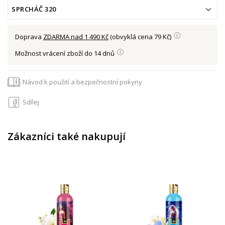
SPRCHÁČ 320
Doprava
ZDARMA nad 1 490 Kč
(obvyklá cena 79 Kč)
Možnost vrácení zboží do 14 dnů
Návod k použití a bezpečnostní pokyny
Sdílej
Zákazníci také nakupují