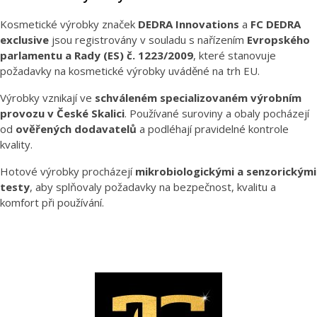
Kosmetické výrobky značek
DEDRA Innovations
a
FC DEDRA
exclusive
jsou registrovány v souladu s nařízením
Evropského
parlamentu a Rady (ES) č. 1223/2009
, které stanovuje
požadavky na kosmetické výrobky uváděné na trh EU.
Výrobky vznikají ve
schváleném specializovaném výrobním
provozu v České Skalici
. Používané suroviny a obaly pocházejí
od
ověřených dodavatelů
a podléhají pravidelné kontrole
kvality.
Hotové výrobky procházejí
mikrobiologickými a senzorickými
testy
, aby splňovaly požadavky na bezpečnost, kvalitu a
komfort při používání.