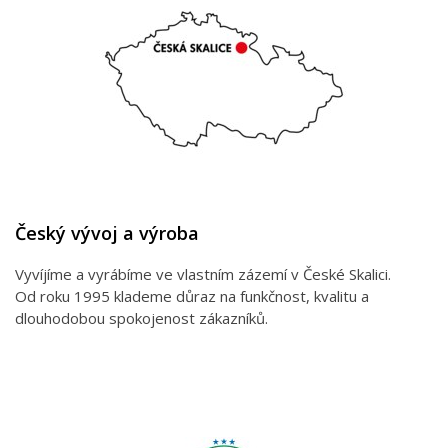
Český vývoj a výroba
Vyvíjíme a vyrábíme ve vlastním zázemí v České Skalici.
Od roku 1995 klademe důraz na funkčnost, kvalitu a
dlouhodobou spokojenost zákazníků.