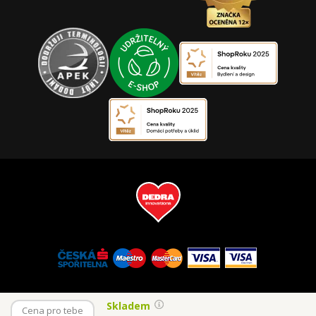
Skladem
Cena pro tebe