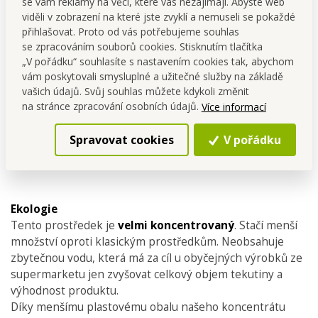
se vám reklamy na věci, které vás nezajímají. Abyste web
viděli v zobrazení na které jste zvyklí a nemuseli se pokaždé
přihlašovat. Proto od vás potřebujeme souhlas
se zpracováním souborů cookies. Stisknutím tlačítka
„V pořádku“ souhlasíte s nastavením cookies tak, abychom
vám poskytovali smysluplné a užitečné služby na základě
vašich údajů. Svůj souhlas můžete kdykoli změnit
na stránce zpracování osobních údajů.
Více informací
Spravovat cookies
V pořádku
Ekologie
Tento prostředek je
velmi koncentrovaný
. Stačí menší
množství oproti klasickým prostředkům. Neobsahuje
zbytečnou vodu, která má za cíl u obyčejných výrobků ze
supermarketu jen zvyšovat celkový objem tekutiny a
výhodnost produktu.
Díky menšímu plastovému obalu našeho koncentrátu