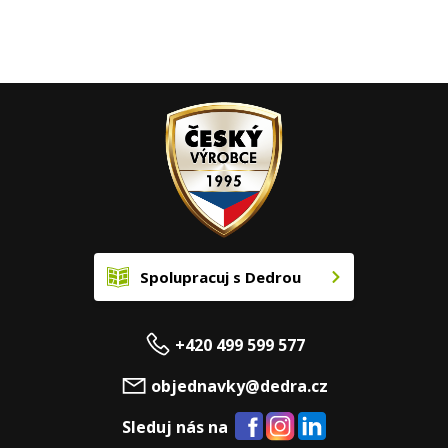
Spolupracuj s Dedrou
+420 499 599 577
objednavky@dedra.cz
Sleduj nás na