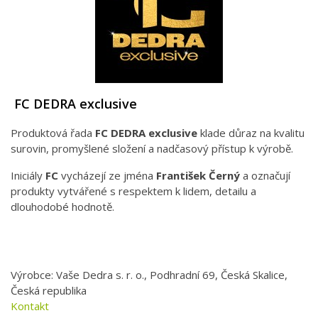
FC DEDRA exclusive
Produktová řada
FC DEDRA exclusive
klade důraz na kvalitu
surovin, promyšlené složení a nadčasový přístup k výrobě.
Iniciály
FC
vycházejí ze jména
František Černý
a označují
produkty vytvářené s respektem k lidem, detailu a
dlouhodobé hodnotě.
Výrobce: Vaše Dedra s. r. o., Podhradní 69, Česká Skalice,
Česká republika
Kontakt