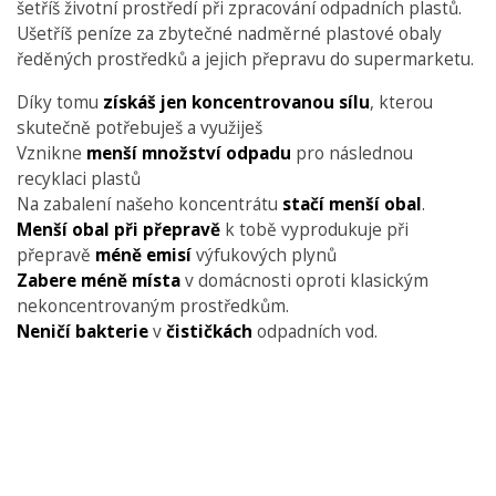
šetříš životní prostředí při zpracování odpadních plastů.
Ušetříš peníze za zbytečné nadměrné plastové obaly
ředěných prostředků a jejich přepravu do supermarketu.
Díky tomu
získáš jen koncentrovanou sílu
, kterou
skutečně potřebuješ a využiješ
Vznikne
menší množství odpadu
pro následnou
recyklaci plastů
Na zabalení našeho koncentrátu
stačí menší obal
.
Menší obal při přepravě
k tobě vyprodukuje při
přepravě
méně emisí
výfukových plynů
Zabere méně místa
v domácnosti oproti klasickým
nekoncentrovaným prostředkům.
Neničí bakterie
v
čističkách
odpadních vod.