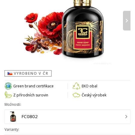
›
VYROBENO V ČR
Green brand certifikace
EKO obal
Z přírodních surovin
Český výrobek
Možnosti:
FC0802
Varianty: