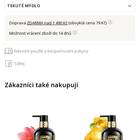
TEKUTÉ MÝDLO
Doprava
ZDARMA nad 1 490 Kč
(obvyklá cena 79 Kč)
Možnost vrácení zboží do 14 dnů
Návod k použití a bezpečnostní pokyny
Sdílej
Zákazníci také nakupují