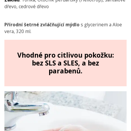
dřevo, cedrové dřevo
Přírodní šetrné z
vláčňující mýdlo
s glycerinem a Aloe
vera, 320 ml.
Vhodné pro citlivou pokožku:
bez SLS a SLES, a bez
parabenů.