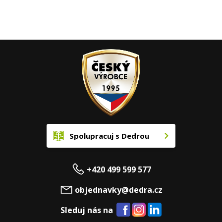
Spolupracuj s Dedrou
+420 499 599 577
objednavky@dedra.cz
Sleduj nás na