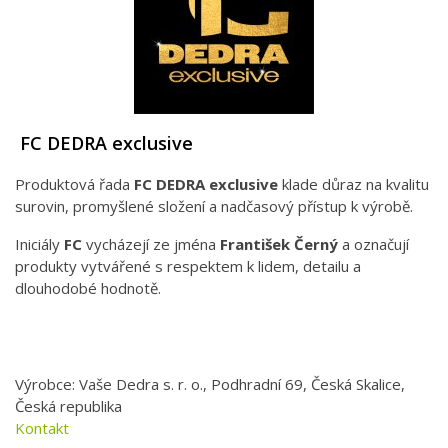
FC DEDRA exclusive
Produktová řada
FC DEDRA exclusive
klade důraz na kvalitu
surovin, promyšlené složení a nadčasový přístup k výrobě.
Iniciály
FC
vycházejí ze jména
František Černý
a označují
produkty vytvářené s respektem k lidem, detailu a
dlouhodobé hodnotě.
Výrobce: Vaše Dedra s. r. o., Podhradní 69, Česká Skalice,
Česká republika
Kontakt