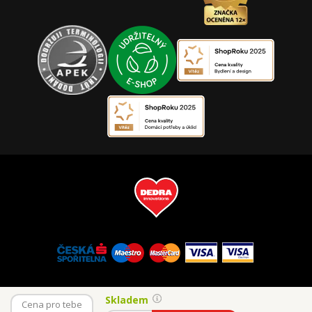
Skladem
Cena pro tebe