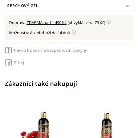
SPRCHOVÝ GEL
Doprava
ZDARMA nad 1 490 Kč
(obvyklá cena 79 Kč)
Možnost vrácení zboží do 14 dnů
Návod k použití a bezpečnostní pokyny
Sdílej
Zákazníci také nakupují