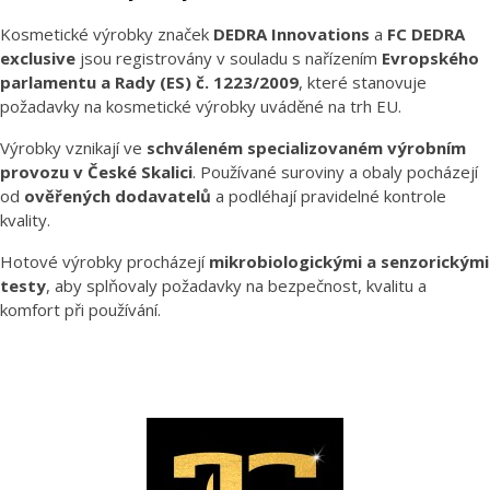
Kosmetické výrobky značek
DEDRA Innovations
a
FC DEDRA
exclusive
jsou registrovány v souladu s nařízením
Evropského
parlamentu a Rady (ES) č. 1223/2009
, které stanovuje
požadavky na kosmetické výrobky uváděné na trh EU.
Výrobky vznikají ve
schváleném specializovaném výrobním
provozu v České Skalici
. Používané suroviny a obaly pocházejí
od
ověřených dodavatelů
a podléhají pravidelné kontrole
kvality.
Hotové výrobky procházejí
mikrobiologickými a senzorickými
testy
, aby splňovaly požadavky na bezpečnost, kvalitu a
komfort při používání.