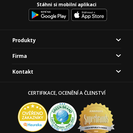
Stáhni si mobilní aplikaci
Produkty
Firma
Kontakt
CERTIFIKACE, OCENĚNÍ A ČLENSTVÍ