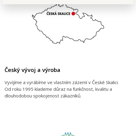
Český vývoj a výroba
Vyvíjíme a vyrábíme ve vlastním zázemí v České Skalici.
Od roku 1995 klademe důraz na funkčnost, kvalitu a
dlouhodobou spokojenost zákazníků.