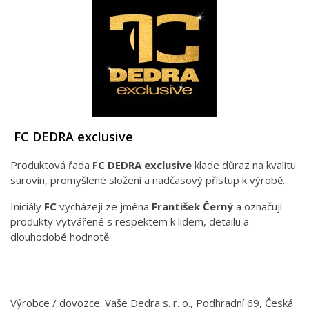
FC DEDRA exclusive
Produktová řada
FC DEDRA exclusive
klade důraz na kvalitu
surovin, promyšlené složení a nadčasový přístup k výrobě.
Iniciály
FC
vycházejí ze jména
František Černý
a označují
produkty vytvářené s respektem k lidem, detailu a
dlouhodobé hodnotě.
Výrobce / dovozce: Vaše Dedra s. r. o., Podhradní 69, Česká