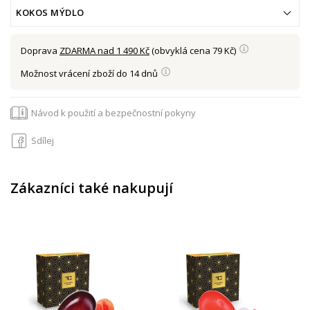
KOKOS MÝDLO
Doprava
ZDARMA nad 1 490 Kč
(obvyklá cena 79 Kč)
Možnost vrácení zboží do 14 dnů
Návod k použití a bezpečnostní pokyny
Sdílej
Zákazníci také nakupují