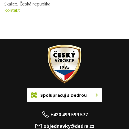
Skalice, Česká republika
Kontakt
Spolupracuj s Dedrou
+420 499 599 577
objednavky@dedra.cz