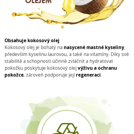
Obsahuje kokosový olej
Kokosový olej je bohatý na
nasycené mastné kyseliny
,
především kyselinu laurovou, a také na vitamíny. Díky své
stabilitě a schopnosti účinně zvláčnit a hydratovat
pokožku poskytuje kokosový olej
výživu a ochranu
pokožce
, zároveň podporuje její
regeneraci
.