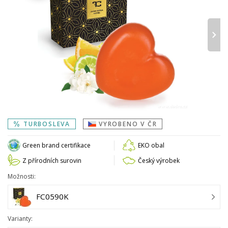
›
TURBOSLEVA
VYROBENO V ČR
Green brand certifikace
EKO obal
Z přírodních surovin
Český výrobek
Možnosti:
FC0590K
Varianty: