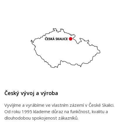
Český vývoj a výroba
Vyvíjíme a vyrábíme ve vlastním zázemí v České Skalici.
Od roku 1995 klademe důraz na funkčnost, kvalitu a
dlouhodobou spokojenost zákazníků.