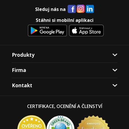
Sleduj nás na
Stáhni si mobilní aplikaci
Produkty
Firma
Kontakt
CERTIFIKACE, OCENĚNÍ A ČLENSTVÍ