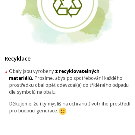
Recyklace
Obaly jsou vyrobeny
z recyklovatelných
materiálů.
Prosíme, abys po spotřebování každého
prostředku obal opět odevzdal(a) do tříděného odpadu
dle symbolů na obalu.
Děkujeme, že i ty myslíš na ochranu životního prostředí
pro budoucí generace.