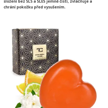
složení bez SLS a SLES jemně čistí, zvláčňuje a
chrání pokožku před vysušením.