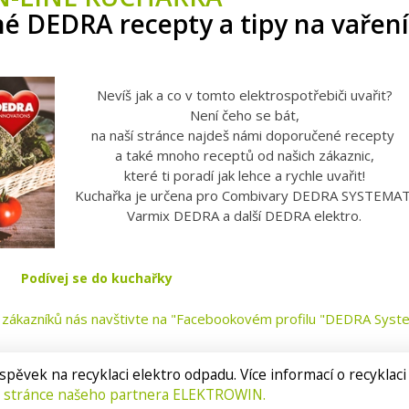
né DEDRA recepty a tipy na vaření
Nevíš jak a co v tomto elektrospotřebiči uvařit?
Není čeho se bát,
na naší stránce najdeš námi doporučené recepty
a také mnoho receptů od našich zákaznic,
které ti poradí jak lehce a rychle uvařit!
Kuchařka je určena pro Combivary DEDRA SYSTEMAT
Varmix DEDRA a další DEDRA elektro.
Podívej se do kuchařky
ti zákazníků nás navštivte na "Facebookovém profilu "DEDRA Syst
spěvek na recyklaci elektro odpadu. Více informací o recyklaci
 stránce našeho partnera ELEKTROWIN.