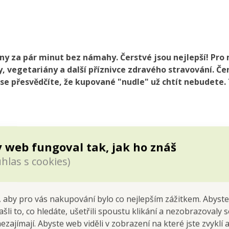
ny za pár minut bez námahy. Čerstvé jsou nejlepší! Pro 
 vegetariány a další příznivce zdravého stravování. Čers
 se přesvědčíte, že kupované "nudle" už chtít nebudete.
 za pár minut bez námahy. Čerstvé jsou nejlepší!
 web fungoval tak, jak ho znáš
ovou dietu, pro vegany, vegetariány a další příznivce zdravého st
hlas s cookies)
á chuť!
že kupované "nudle" už chtít nebudete. Těstoviny si můžete ochut
gredience a za chvíli je hotovo. Vyrobte si sami každý den klasické 
 aby pro vás nakupování bylo co nejlepším zážitkem. Abyste
né, ochucené, barevné, vaječné i bezvaječné a bez chemie.
ašli to, co hledáte, ušetřili spoustu klikání a nezobrazovaly
čování těstovin.
nezajímají. Abyste web viděli v zobrazení na které jste zvyklí
ut hotovo. Vystačí cca pro 4-5 osob.