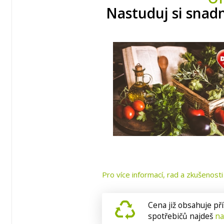
Nastuduj si snad
Pro více informací, rad a zkušenos
Cena již obsahuje pří
spotřebičů najdeš
na