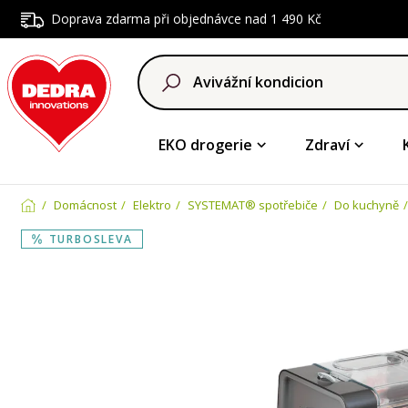
Doprava zdarma při objednávce nad 1 490 Kč
EKO drogerie
Zdraví
Domácnost
Elektro
SYSTEMAT® spotřebiče
Do kuchyně
TURBOSLEVA