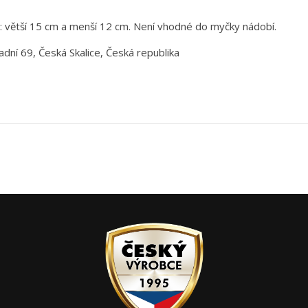
e: větší 15 cm a menší 12 cm. Není vhodné do myčky nádobí.
adní 69, Česká Skalice, Česká republika