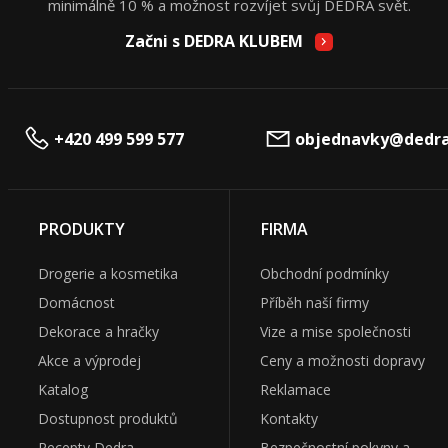
minimálně 10 % a možnost rozvíjet svůj DEDRA svět.
Začni s DEDRA KLUBEM
+420 499 599 577
objednavky@dedra
PRODUKTY
FIRMA
Drogerie a kosmetika
Obchodní podmínky
Domácnost
Příběh naší firmy
Dekorace a hračky
Vize a mise společnosti
Akce a výprodej
Ceny a možnosti dopravy
Katalog
Reklamace
Dostupnost produktů
Kontakty
Recepty Dedra
Bezpečnostní pokyny a