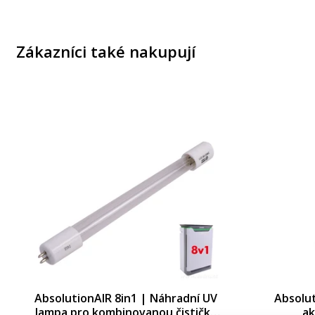
Zákazníci také nakupují
AbsolutionAIR 8in1 | Náhradní UV
Absolut
lampa pro kombinovanou čističku
ak