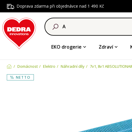
Doprava zdarma při objednávce nad 1 490 Kč
EKO drogerie
Zdraví
Domácnost
Elektro
Náhradní díly
7v1, 8v1 ABSOLUTIONAI
NETTO