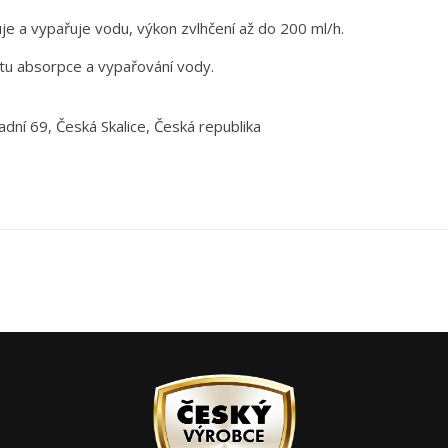
 a vypařuje vodu, výkon zvlhčení až do 200 ml/h.
itu absorpce a vypařování vody.
adní 69, Česká Skalice, Česká republika