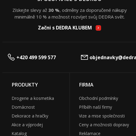
Získejte slevy až
30 %
, odměny za doporučené nákupy
minimálně 10 % a možnost rozvíjet svůj DEDRA svět.
Začni s DEDRA KLUBEM
+420 499 599 577
objednavky@dedra
PRODUKTY
FIRMA
Drogerie a kosmetika
Obchodní podmínky
Domácnost
Příběh naší firmy
Dekorace a hračky
Vize a mise společnosti
Akce a výprodej
Ceny a možnosti dopravy
Katalog
Reklamace