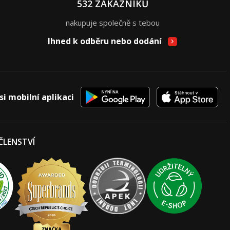
532 ZÁKAZNÍKŮ
nakupuje společně s tebou
Ihned k odběru nebo dodání
si mobilní aplikaci
 ČLENSTVÍ