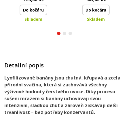
Do kočáru
Do kočáru
Skladem
Skladem
Detailní popis
Lyofilizované banány jsou chutná, křupavá a zcela
přírodní svačina, která si zachovává všechny
výživové hodnoty čerstvého ovoce. Díky procesu
sušení mrazem si banány uchovávají svou
intenzivní, sladkou chuť a zároveň získávají delší
trvanlivost – bez potřeby konzervantů.