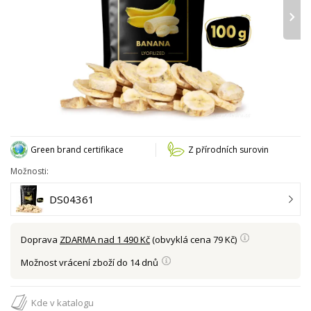
›
Green brand certifikace
Z přírodních surovin
Možnosti:
DS04361
Doprava
ZDARMA nad 1 490 Kč
(obvyklá cena 79 Kč)
Možnost vrácení zboží do 14 dnů
Kde v katalogu