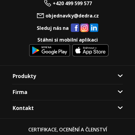
+420 499 599 577
objednavky@dedra.cz
Sleduj nás na
Stáhni si mobilní aplikaci
Produkty
Firma
Kontakt
CERTIFIKACE, OCENĚNÍ A ČLENSTVÍ