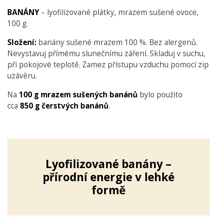
BANÁNY
– lyofilizované plátky, mrazem sušené ovoce,
100 g.
Složení:
banány sušené mrazem 100 %. Bez alergenů.
Nevystavuj přímému slunečnímu záření. Skladuj v suchu,
při pokojové teplotě. Zamez přístupu vzduchu pomocí zip
uzávěru.
Na
100 g mrazem sušených banánů
bylo použito
cca
850 g čerstvých banánů
.
Lyofilizované banány –
přírodní energie v lehké
formě