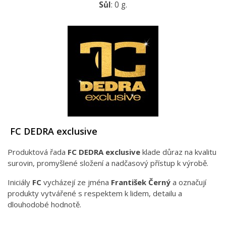
Sůl
: 0 g.
FC DEDRA exclusive
Produktová řada
FC DEDRA exclusive
klade důraz na kvalitu
surovin, promyšlené složení a nadčasový přístup k výrobě.
Iniciály
FC
vycházejí ze jména
František Černý
a označují
produkty vytvářené s respektem k lidem, detailu a
dlouhodobé hodnotě.