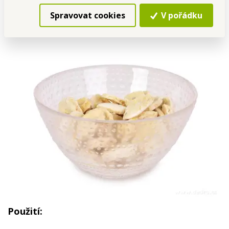
ruce!
Spravovat cookies
V pořádku
Použití: