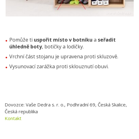
Pomůže ti
uspořit místo v botníku
a
seřadit
úhledně boty
, botičky a lodičky.
Vrchní část stojanu je upravena proti skluzově.
Vysunovací zarážka proti sklouznutí obuvi.
Dovozce: Vaše Dedra s. r. o., Podhradní 69, Česká Skalice,
Česká republika
Kontakt