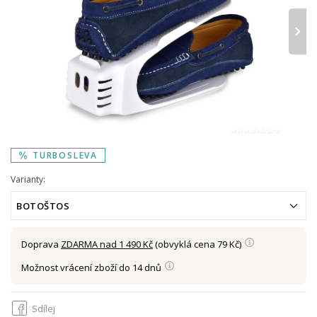
›
TURBOSLEVA
Varianty:
BOTOŠTOS
Doprava
ZDARMA nad 1 490 Kč
(obvyklá cena 79 Kč)
Možnost vrácení zboží do 14 dnů
Sdílej