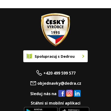
Spolupracuj s Dedrou
+420 499 599 577
objednavky@dedra.cz
Sleduj nás na
Stáhni si mobilní aplikaci