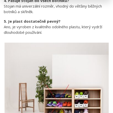
4. Pasuje stojan do všech botníků?
Stojan má univerzální rozměr, vhodný do většiny běžných
botníků a skříněk.
5. Je plast dostatečně pevný?
Ano, je vyroben z kvalitního odolného plastu, který vydrží
dlouhodobé používání.