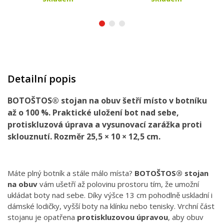
Detailní popis
BOTOŠTOS® stojan na obuv šetří místo v botníku
až o 100 %. Praktické uložení bot nad sebe,
protiskluzová úprava a vysunovací zarážka proti
sklouznutí. Rozměr 25,5 × 10 × 12,5 cm.
Máte plný botník a stále málo místa?
BOTOŠTOS® stojan
na obuv
vám ušetří až polovinu prostoru tím, že umožní
ukládat boty nad sebe. Díky výšce 13 cm pohodlně uskladní i
dámské lodičky, vyšší boty na klínku nebo tenisky. Vrchní část
stojanu je opatřena
protiskluzovou úpravou
, aby obuv