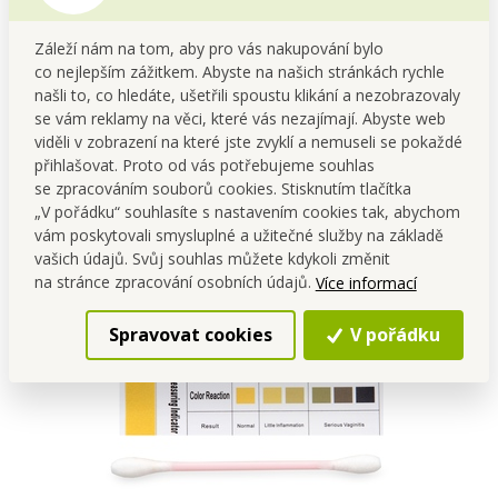
Záleží nám na tom, aby pro vás nakupování bylo
co nejlepším zážitkem. Abyste na našich stránkách rychle
našli to, co hledáte, ušetřili spoustu klikání a nezobrazovaly
se vám reklamy na věci, které vás nezajímají. Abyste web
viděli v zobrazení na které jste zvyklí a nemuseli se pokaždé
přihlašovat. Proto od vás potřebujeme souhlas
se zpracováním souborů cookies. Stisknutím tlačítka
„V pořádku“ souhlasíte s nastavením cookies tak, abychom
vám poskytovali smysluplné a užitečné služby na základě
vašich údajů. Svůj souhlas můžete kdykoli změnit
na stránce zpracování osobních údajů.
Více informací
Spravovat cookies
V pořádku