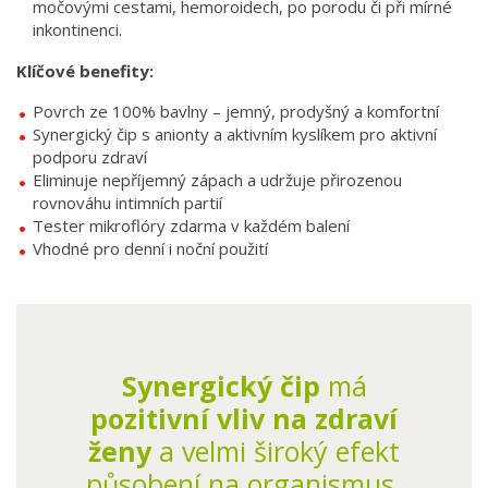
močovými cestami, hemoroidech, po porodu či při mírné
inkontinenci.
Klíčové benefity:
Povrch ze 100% bavlny – jemný, prodyšný a komfortní
Synergický čip s anionty a aktivním kyslíkem pro aktivní
podporu zdraví
Eliminuje nepříjemný zápach a udržuje přirozenou
rovnováhu intimních partií
Tester mikroflóry zdarma v každém balení
Vhodné pro denní i noční použití
Synergický čip
má
pozitivní vliv na zdraví
ženy
a velmi široký efekt
působení na organismus.