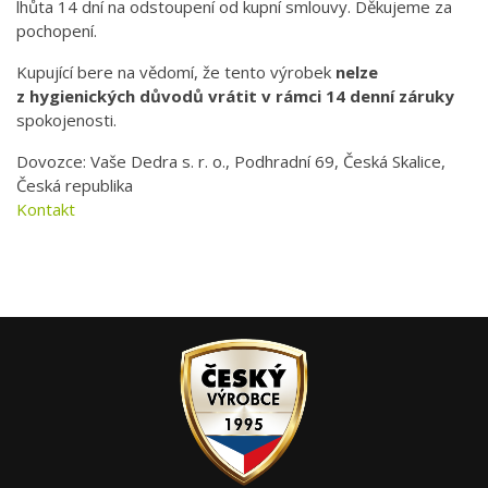
lhůta 14 dní na odstoupení od kupní smlouvy. Děkujeme za
pochopení.
Kupující bere na vědomí, že tento výrobek
nelze
z hygienických důvodů
vrátit v rámci 14 denní záruky
spokojenosti.
Dovozce: Vaše Dedra s. r. o., Podhradní 69, Česká Skalice,
Česká republika
Kontakt