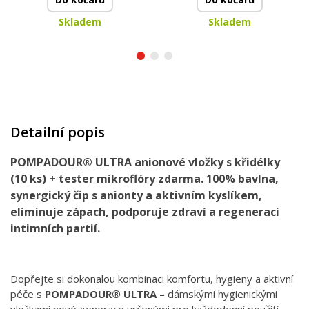
Skladem
Skladem
Detailní popis
POMPADOUR® ULTRA anionové vložky s křidélky
(10 ks) + tester mikroflóry zdarma. 100% bavlna,
synergický čip s anionty a aktivním kyslíkem,
eliminuje zápach, podporuje zdraví a regeneraci
intimních partií.
Dopřejte si dokonalou kombinaci komfortu, hygieny a aktivní
péče s
POMPADOUR® ULTRA
– dámskými hygienickými