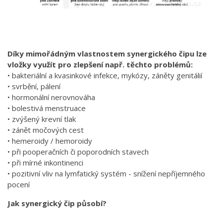
Díky mimořádným vlastnostem synergického čipu lze
vložky využít pro zlepšení např. těchto problémů:
• bakteriální a kvasinkové infekce, mykózy, záněty genitálií
• svrbění, pálení
• hormonální nerovnováha
• bolestivá menstruace
• zvýšený krevní tlak
• zánět močových cest
• hemeroidy / hemoroidy
• při pooperačních či poporodních stavech
• při mírné inkontinenci
• pozitivní vliv na lymfatický systém - snížení nepříjemného
pocení
Jak synergický čip působí?