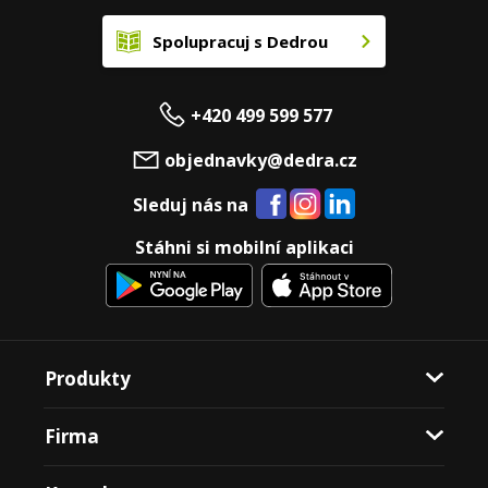
Spolupracuj s Dedrou
+420 499 599 577
objednavky@dedra.cz
Sleduj nás na
Stáhni si mobilní aplikaci
Produkty
Firma