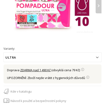
›
Varianty:
ULTRA
Doprava
ZDARMA nad 1 490 Kč
(obvyklá cena 79 Kč)
UPOZORNĚNÍ: Zboží nejde vrátit z hygienických důvodů
Kde v katalogu
Návod k použití a bezpečnostní pokyny