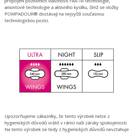
propojení pozitivních vlastností FAR-IR technologie,
aniontové technologie a aktivního kyslíku, čímž se vložky
POMPADOUR® dostávají na nejvyšší současnou
technologickou pozici.
Upozorňujeme zákazníky, že tento výrobek nelze z
hygienických důvodů vrátit v rámci naší záruky spokojenosti.
Na tento výrobek se tedy z hygienických důvodů nevztahuje