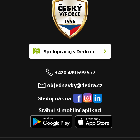
Spolupracuj s Dedrou
+420 499 599 577
objednavky@dedra.cz
Sleduj nás na
Stáhni si mobilní aplikaci