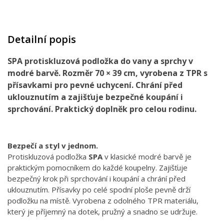
Detailní popis
SPA protiskluzová podložka do vany a sprchy v
modré barvě. Rozměr 70 × 39 cm, vyrobena z TPR s
přísavkami pro pevné uchycení. Chrání před
uklouznutím a zajišťuje bezpečné koupání i
sprchování. Praktický doplněk pro celou rodinu.
Bezpečí a styl v jednom.
Protiskluzová podložka
SPA
v klasické modré barvě je
praktickým pomocníkem do každé koupelny. Zajišťuje
bezpečný krok při sprchování i koupání a chrání před
uklouznutím. Přísavky po celé spodní ploše pevně drží
podložku na místě. Vyrobena z odolného TPR materiálu,
který je příjemný na dotek, pružný a snadno se udržuje.