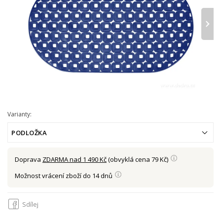
›
Varianty:
PODLOŽKA
Doprava
ZDARMA nad 1 490 Kč
(obvyklá cena 79 Kč)
Možnost vrácení zboží do 14 dnů
Sdílej