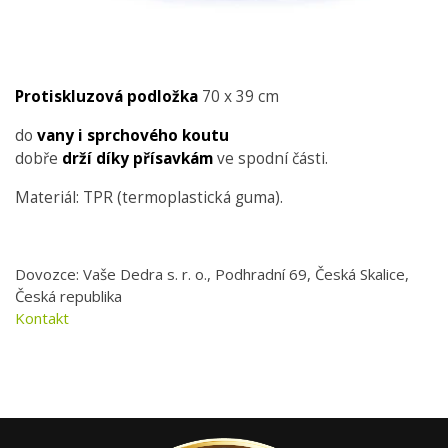
Protiskluzová podložka
70 x 39 cm
do
vany i sprchového koutu
dobře
drží díky přísavkám
ve spodní části.
Materiál: TPR (termoplastická guma).
Dovozce: Vaše Dedra s. r. o., Podhradní 69, Česká Skalice,
Česká republika
Kontakt