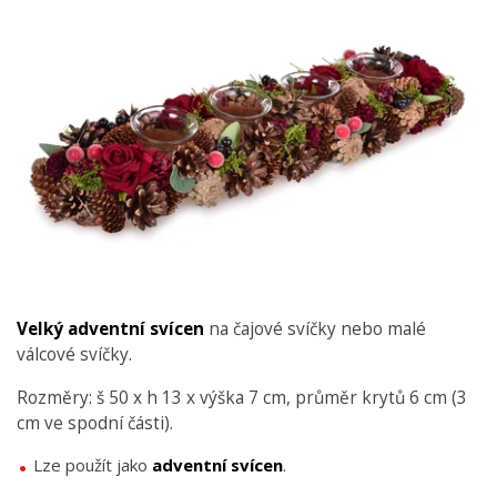
Velký adventní svícen
na čajové svíčky nebo malé
válcové svíčky.
Rozměry: š 50 x h 13 x výška 7 cm, průměr krytů 6 cm (3
cm ve spodní části).
Lze použít jako
adventní
svícen
.