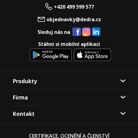
+420 499 599 577
objednavky@dedra.cz
Sleduj nás na
Stáhni si mobilní aplikaci
Produkty
Firma
Kontakt
CERTIFIKACE, OCENĚNÍ A ČLENSTVÍ