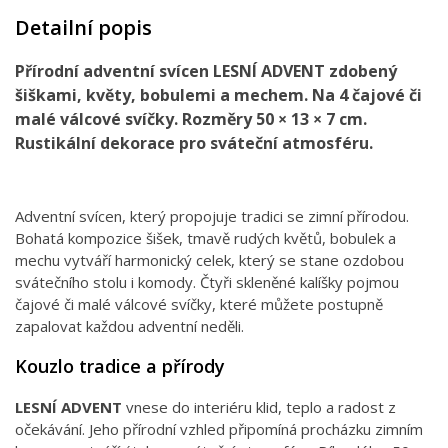
Detailní popis
Přírodní adventní svícen LESNÍ ADVENT zdobený
šiškami, květy, bobulemi a mechem. Na 4 čajové či
malé válcové svíčky. Rozměry 50 × 13 × 7 cm.
Rustikální dekorace pro sváteční atmosféru.
Adventní svícen, který propojuje tradici se zimní přírodou.
Bohatá kompozice šišek, tmavě rudých květů, bobulek a
mechu vytváří harmonický celek, který se stane ozdobou
svátečního stolu i komody. Čtyři skleněné kalíšky pojmou
čajové či malé válcové svíčky, které můžete postupně
zapalovat každou adventní neděli.
Kouzlo tradice a přírody
LESNÍ ADVENT
vnese do interiéru klid, teplo a radost z
očekávání. Jeho přírodní vzhled připomíná procházku zimním