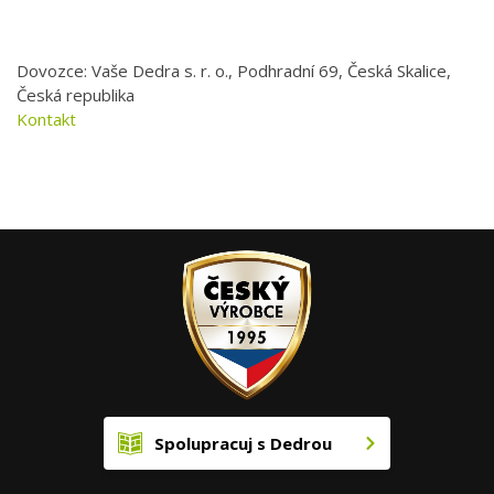
Dovozce: Vaše Dedra s. r. o., Podhradní 69, Česká Skalice,
Česká republika
Kontakt
Spolupracuj s Dedrou