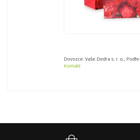
Dovozce: Vaše Dedra s. r. o., Podhr
Kontakt