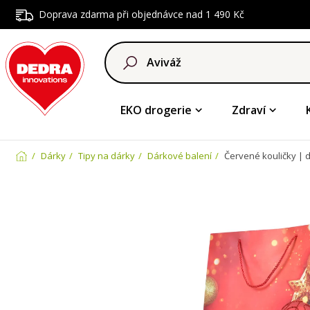
Doprava zdarma při objednávce nad 1 490 Kč
EKO drogerie
Zdraví
Dárky
Tipy na dárky
Dárkové balení
Červené kouličky | d