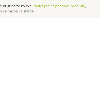
ukt již nelze koupit.
Podívej se na podobné produkty
,
tebe máme na skladě.