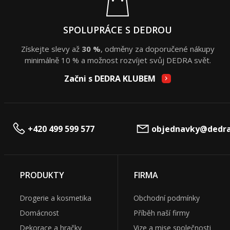
SPOLUPRÁCE S DEDROU
Získejte slevy až
30 %
, odměny za doporučené nákupy
minimálně 10 % a možnost rozvíjet svůj DEDRA svět.
Začni s DEDRA KLUBEM
+420 499 599 577
objednavky@dedra
PRODUKTY
FIRMA
Drogerie a kosmetika
Obchodní podmínky
Domácnost
Příběh naší firmy
Dekorace a hračky
Vize a mise společnosti