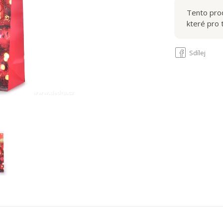
Tento prod
které pro 
Sdílej