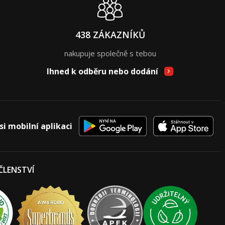
438 ZÁKAZNÍKŮ
nakupuje společně s tebou
Ihned k odběru nebo dodání
si mobilní aplikaci
 ČLENSTVÍ