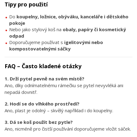
Tipy pro použití
Do
koupelny, ložnice, obýváku, kanceláře i dětského
pokoje
Nebo jako stylový koš na
obaly, papíry či kosmetický
odpad
Doporučujeme používat s
igelitovými nebo
kompostovatelnými sáčky
FAQ – Často kladené otázky
1. Drží pytel pevně na svém místě?
Ano, díky odnímatelnému rámečku se pytel nevyvléká ani
nepadá dovnitř.
2. Hodí se do vlhkého prostředí?
Ano, plast je odolný – skvělý například i do koupelny.
3. Dá se koš použít bez pytle?
Ano, nicméně pro čistší používání doporučujeme vložit sáček.