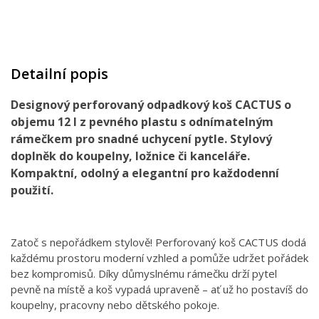
Detailní popis
Designový perforovaný odpadkový koš CACTUS o
objemu 12 l z pevného plastu s odnímatelným
rámečkem pro snadné uchycení pytle. Stylový
doplněk do koupelny, ložnice či kanceláře.
Kompaktní, odolný a elegantní pro každodenní
použití.
Zatoč s nepořádkem stylově! Perforovaný koš CACTUS dodá
každému prostoru moderní vzhled a pomůže udržet pořádek
bez kompromisů. Díky důmyslnému rámečku drží pytel
pevně na místě a koš vypadá upraveně – ať už ho postavíš do
koupelny, pracovny nebo dětského pokoje.