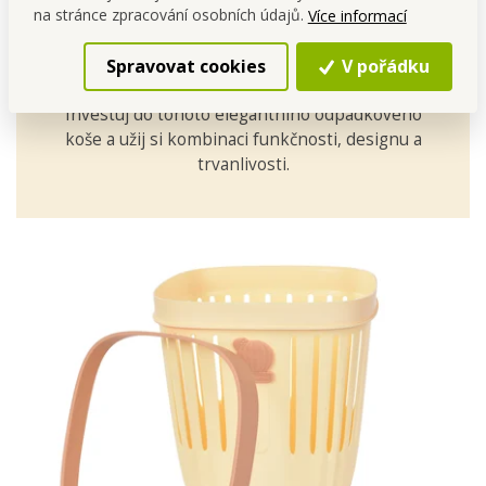
na stránce zpracování osobních údajů.
Více informací
Spravovat cookies
V pořádku
Investuj do tohoto elegantního odpadkového
koše a užij si kombinaci funkčnosti, designu a
trvanlivosti.