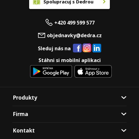
Spolupracuj s Dedrou
+420 499 599 577
objednavky@dedra.cz
Sleduj nás na
Stáhni si mobilní aplikaci
Produkty
Firma
Kontakt