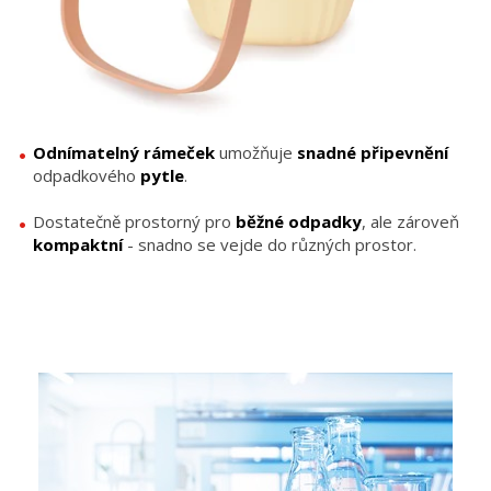
Odnímatelný
rámeček
umožňuje
snadné
připevnění
odpadkového
pytle
.
Dostatečně prostorný pro
běžné
odpadky
, ale zároveň
kompaktní
- snadno se vejde do různých prostor.