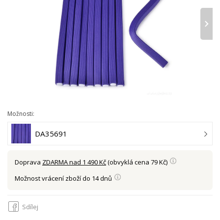
›
Možnosti:
DA35691
Doprava
ZDARMA nad 1 490 Kč
(obvyklá cena 79 Kč)
Možnost vrácení zboží do 14 dnů
Sdílej