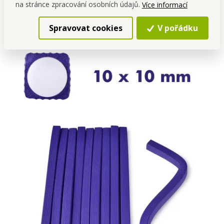
NETLAČÍ!
na stránce zpracování osobních údajů.
Více informací
Spravovat cookies
V pořádku