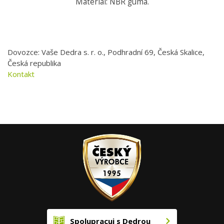
Materiál: NBR guma.
Dovozce: Vaše Dedra s. r. o., Podhradní 69, Česká Skalice,
Česká republika
Kontakt
Spolupracuj s Dedrou