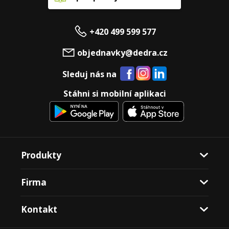
+420 499 599 577
objednavky@dedra.cz
Sleduj nás na
Stáhni si mobilní aplikaci
Produkty
Firma
Kontakt