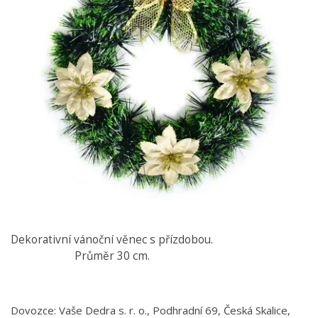
Dekorativní vánoční věnec s přízdobou.
Průměr 30 cm.
Dovozce: Vaše Dedra s. r. o., Podhradní 69, Česká Skalice,