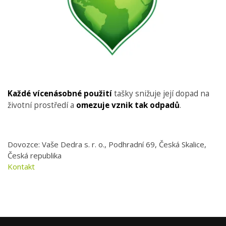
Každé vícenásobné použití
tašky snižuje její dopad na
životní prostředí a
omezuje vznik tak odpadů
.
Dovozce: Vaše Dedra s. r. o., Podhradní 69, Česká Skalice,
Česká republika
Kontakt