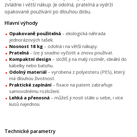
zvládne i větší nákup. Je odolná, pratelná a vydrží
opakované používání po dlouhou dobu.
Hlavní výhody
Opakovaně použitelná
– ekologická náhrada
jednorázových tašek.
Nosnost 18 kg
– odolná i na větší nákupy.
Pratelná
– lze ji snadno vyčistit a znovu používat.
Kompaktní design
– složíš ji na malý rozměr, ideální do
kabelky nebo batohu.
Odolný materiál
– vyrobena z polyesteru (PES), který
má dlouhou životnost.
Praktické zapínání
– fixace na patent zabraňuje
samovolnému rozložení.
Lehká a přenosná
– můžeš ji nosit stále u sebe, i více
kusů najednou.
Technické parametry