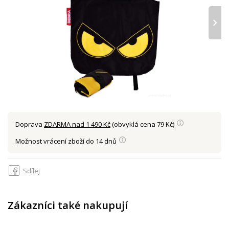
›
Doprava
ZDARMA nad 1 490 Kč
(obvyklá cena 79 Kč)
Možnost vrácení zboží do 14 dnů
Sdílej
Zákazníci také nakupují