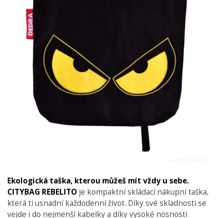
Ekologická taška, kterou můžeš mít vždy u sebe.
CITYBAG REBELITO
je kompaktní skládací nákupní taška,
která ti usnadní každodenní život. Díky své skladnosti se
vejde i do nejmenší kabelky a díky vysoké nosnosti