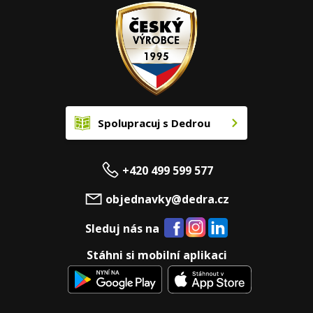
Spolupracuj s Dedrou
+420 499 599 577
objednavky@dedra.cz
Sleduj nás na
Stáhni si mobilní aplikaci