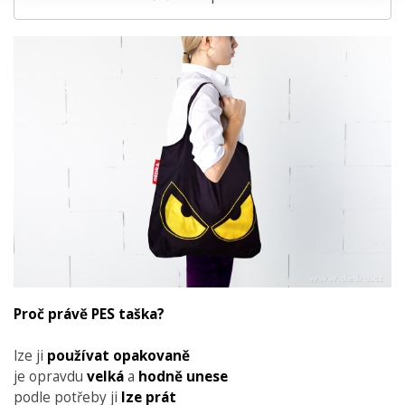
Proč právě PES taška?
lze ji
používat opakovaně
je opravdu
velká
a
hodně unese
podle potřeby ji
lze prát