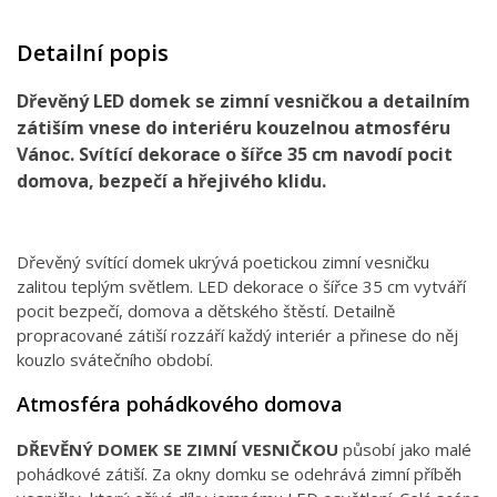
Detailní popis
Dřevěný LED domek se zimní vesničkou a detailním
zátiším vnese do interiéru kouzelnou atmosféru
Vánoc. Svítící dekorace o šířce 35 cm navodí pocit
domova, bezpečí a hřejivého klidu.
Dřevěný svítící domek ukrývá poetickou zimní vesničku
zalitou teplým světlem. LED dekorace o šířce 35 cm vytváří
pocit bezpečí, domova a dětského štěstí. Detailně
propracované zátiší rozzáří každý interiér a přinese do něj
kouzlo svátečního období.
Atmosféra pohádkového domova
DŘEVĚNÝ DOMEK SE ZIMNÍ VESNIČKOU
působí jako malé
pohádkové zátiší. Za okny domku se odehrává zimní příběh