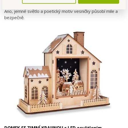
Je dekorace vhodná i do dětského pokoje?
Ano, jemné světlo a poetický motiv vesničky působí mile a
bezpečně.