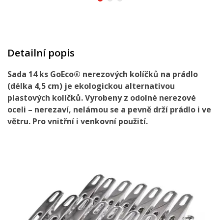
Detailní popis
Sada 14 ks GoEco® nerezových kolíčků na prádlo
(délka 4,5 cm) je ekologickou alternativou
plastových kolíčků. Vyrobeny z odolné nerezové
oceli – nerezaví, nelámou se a pevně drží prádlo i ve
větru. Pro vnitřní i venkovní použití.