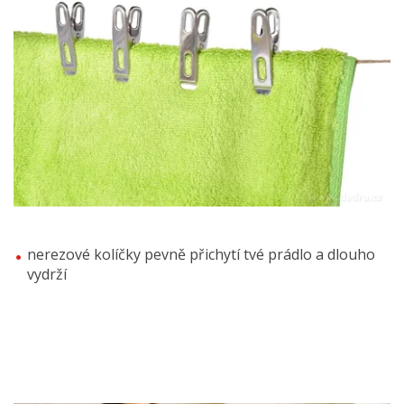
nerezové kolíčky pevně přichytí tvé prádlo a dlouho
vydrží