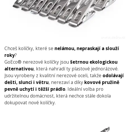
Chceš kolíčky, které se
nelámou, nepraskají a slouží
roky
?
GoEco® nerezové kolíčky jsou
šetrnou ekologickou
alternativou
, která nahradí ty plastové jednorázové.
Jsou vyrobeny z kvalitní nerezové oceli, takže
odolávají
dešti, slunci i větru
, nerezaví a díky
kovové pružině
pevně uchytí i těžší prádlo
. Ideální volba pro
udržitelnou domácnost, která nechce stále dokola
dokupovat nové kolíčky.