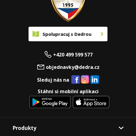
Spolupracuj s Dedrou
+420 499 599 577
objednavky@dedra.cz
Sleduj nás na
Stáhni si mobilní aplikaci
Produkty