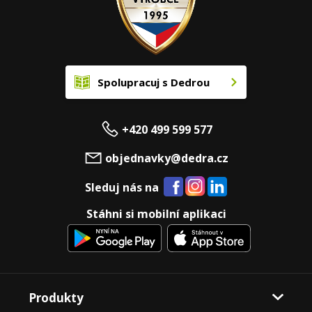
Spolupracuj s Dedrou
+420 499 599 577
objednavky@dedra.cz
Sleduj nás na
Stáhni si mobilní aplikaci
Produkty