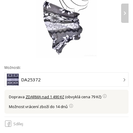
›
Možnosti:
DA25372
Doprava
ZDARMA nad 1 490 Kč
(obvyklá cena 79 Kč)
Možnost vrácení zboží do 14 dnů
Sdílej