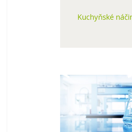
Kuchyňské náči