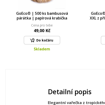
GoEco® | 500 ks bambusová
GoEco® 
párátka | papírová krabička
XXL z př
Cena pro tebe
49,00 Kč
Do kočáru
Skladem
Detailní popis
Elegantní vařečka z tropickéh