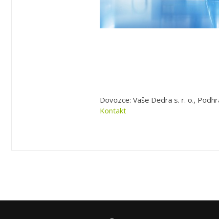
Dovozce: Vaše Dedra s. r. o., Podhr
Kontakt