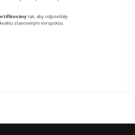
ertifikovány
tak, aby odpovídaly
kvalitu stanoveným evropskou