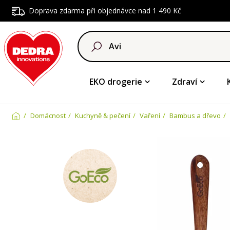
Doprava zdarma při objednávce nad 1 490 Kč
EKO drogerie
Zdraví
Domácnost
Kuchyně & pečení
Vaření
Bambus a dřevo