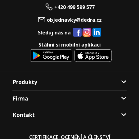
+420 499 599 577
objednavky@dedra.cz
Sleduj nás na
Stáhni si mobilní aplikaci
Produkty
Firma
Kontakt
CERTIFIKACE, OCENĚNÍ A ČLENSTVÍ