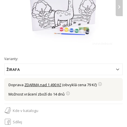
›
Varianty:
ŽIRAFA
Doprava
ZDARMA nad 1 490 Kč
(obvyklá cena 79 Kč)
Možnost vrácení zboží do 14 dnů
Kde v katalogu
Sdílej