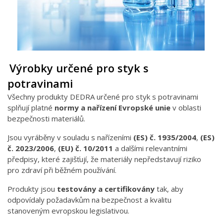
Výrobky určené pro styk s
potravinami
Všechny produkty DEDRA určené pro styk s potravinami
splňují platné
normy a nařízení Evropské unie
v oblasti
bezpečnosti materiálů.
Jsou vyráběny v souladu s nařízeními
(ES) č. 1935/2004
,
(ES)
č. 2023/2006
,
(EU) č. 10/2011
a dalšími relevantními
předpisy, které zajišťují, že materiály nepředstavují riziko
pro zdraví při běžném používání.
Produkty jsou
testovány a certifikovány
tak, aby
odpovídaly požadavkům na bezpečnost a kvalitu
stanoveným evropskou legislativou.