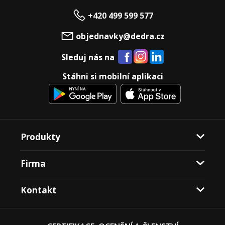
+420 499 599 577
objednavky@dedra.cz
Sleduj nás na
Stáhni si mobilní aplikaci
Produkty
Firma
Kontakt