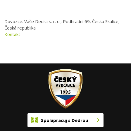
Dovozce: Vaše Dedra s. r. o., Podhradní 69, Česká Skalice,
Česká republika
Kontakt
Spolupracuj s Dedrou