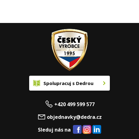
Spolupracuj s Dedrou
+420 499 599 577
objednavky@dedra.cz
Sleduj nás na