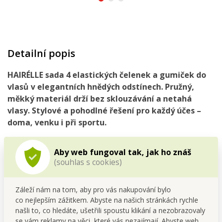
Detailní popis
HAIRÉLLE sada 4 elastických čelenek a gumiček do
vlasů v elegantních hnědých odstínech. Pružný,
měkký materiál drží bez sklouzávání a netahá
vlasy. Stylové a pohodlné řešení pro každý účes –
doma, venku i při sportu.
Aby web fungoval tak, jak ho znáš
(souhlas s cookies)
Záleží nám na tom, aby pro vás nakupování bylo
co nejlepším zážitkem. Abyste na našich stránkách rychle
našli to, co hledáte, ušetřili spoustu klikání a nezobrazovaly
se vám reklamy na věci, které vás nezajímají. Abyste web