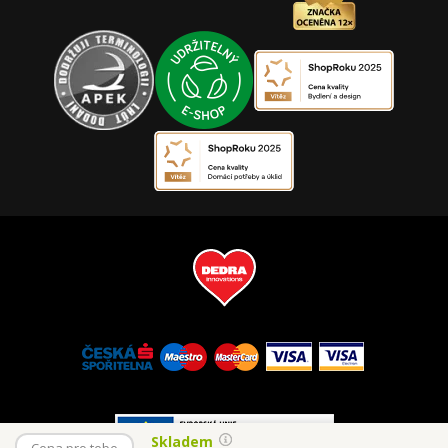
Skladem
Cena pro tebe