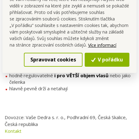
viděli v zobrazení na které jste zvyklí a nemuseli se pokaždé
přihlašovat. Proto od vás potřebujeme souhlas
se zpracováním souborů cookies. Stisknutím tlačítka
„V pořádku“ souhlasíte s nastavením cookies tak, abychom
vám poskytovali smysluplné a užitečné služby na základě
vašich údajů. Svůj souhlas můžete kdykoli změnit
na stránce zpracování osobních údajů.
Více informací
Spravovat cookies
V pořádku
Elastické gumičky/čelenky do vlasů, sada 4 ks
hodně regulovatelné
i pro VĚTŠÍ objem vlasů
nebo jako
čelenka
hlavně pevně drží a netahají
Dovozce: Vaše Dedra s. r. o., Podhradní 69, Česká Skalice,
Česká republika
Kontakt