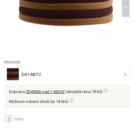
›
Možnosti:
DA16872
Doprava
ZDARMA nad 1 490 Kč
(obvyklá cena 79 Kč)
Možnost vrácení zboží do 14 dnů
Sdílej