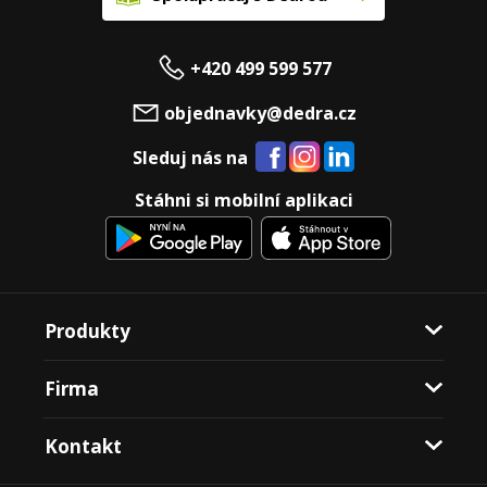
+420 499 599 577
objednavky@dedra.cz
Sleduj nás na
Stáhni si mobilní aplikaci
Produkty
Firma
Kontakt