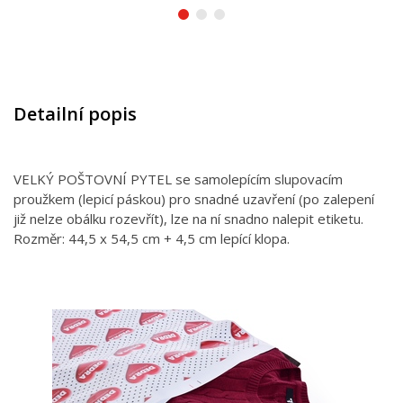
Detailní popis
VELKÝ POŠTOVNÍ PYTEL se samolepícím slupovacím
proužkem (lepicí páskou) pro snadné uzavření (po zalepení
již nelze obálku rozevřít), lze na ní snadno nalepit etiketu.
Rozměr: 44,5 x 54,5 cm + 4,5 cm lepící klopa.