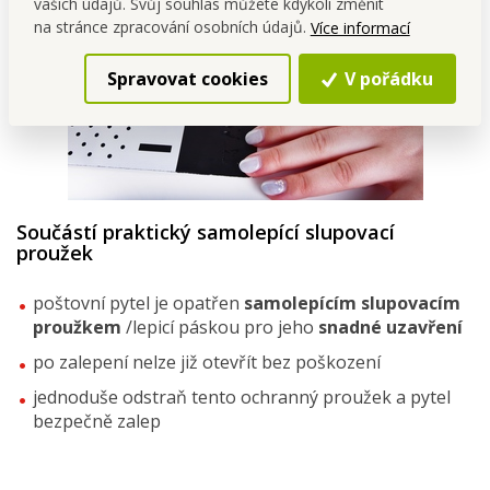
vašich údajů. Svůj souhlas můžete kdykoli změnit
na stránce zpracování osobních údajů.
Více informací
Spravovat cookies
V pořádku
Součástí praktický samolepící slupovací
proužek
poštovní pytel je opatřen
samolepícím slupovacím
proužkem
/lepicí páskou pro jeho
snadné uzavření
po zalepení nelze již otevřít bez poškození
jednoduše odstraň tento ochranný proužek a pytel
bezpečně zalep