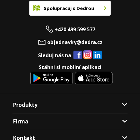
Spolupracuj s Dedrou
+420 499 599 577
objednavky@dedra.cz
Sleduj nás na
Stáhni si mobilní aplikaci
Produkty
Firma
Kontakt