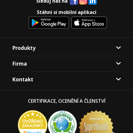
Sleduj nás na
Stáhni si mobilní aplikaci
Produkty
Firma
Kontakt
CERTIFIKACE, OCENĚNÍ A ČLENSTVÍ