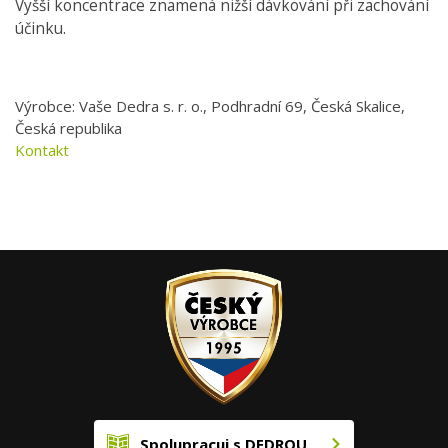
Vyšší koncentrace znamená nižší dávkování při zachování
účinku.
Výrobce: Vaše Dedra s. r. o., Podhradní 69, Česká Skalice,
Česká republika
Kontakt
Spolupracuj s DEDROU