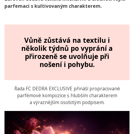
parfemaci s kultivovaným charakterem.
Vůně zůstává na textilu i
několik týdnů po vyprání a
přirozeně se uvolňuje při
nošení i pohybu.
Řada FC DEDRA EXCLUSIVE přináší propracované
parfémové kompozice s hlubším charakterem
a výraznějším osobitým podpisem.